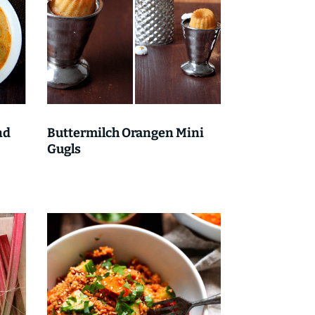
nd
Buttermilch Orangen Mini
Gugls