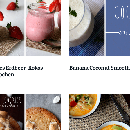
es Erdbeer-Kokos-
Banana Coconut Smooth
pchen