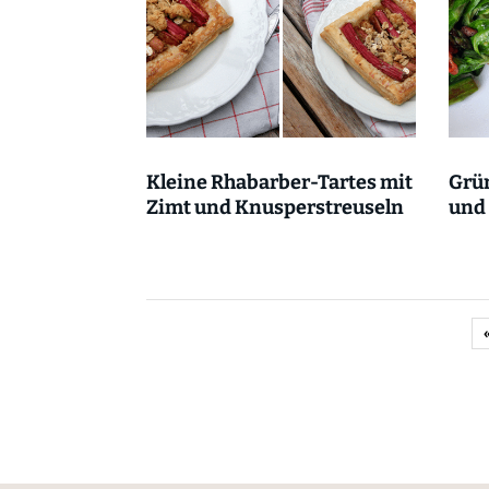
Kleine Rhabarber-Tartes mit
Grün
Zimt und Knusperstreuseln
und 