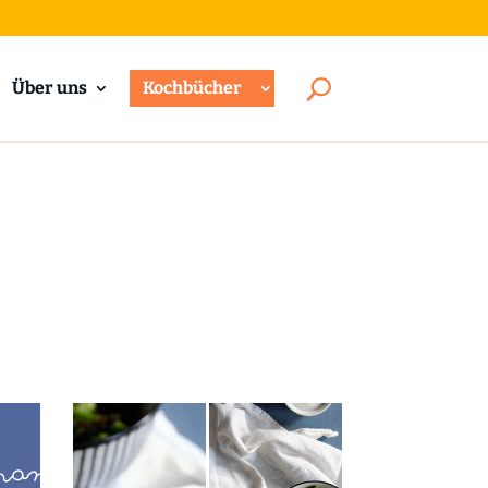
Über uns
Kochbücher