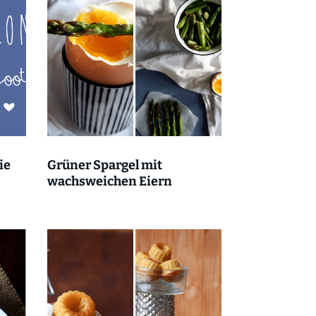
ie
Grüner Spargel mit
wachsweichen Eiern