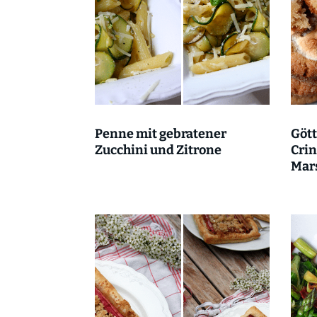
Penne mit gebratener
Gött
Zucchini und Zitrone
Crin
Mar