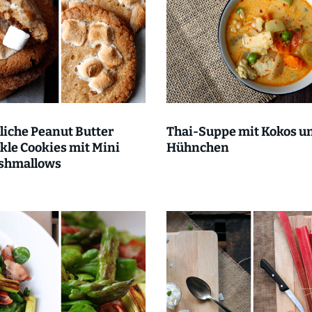
liche Peanut Butter
Thai-Suppe mit Kokos u
kle Cookies mit Mini
Hühnchen
shmallows