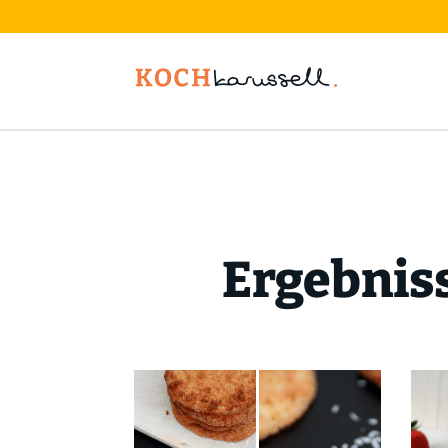
Ergebniss