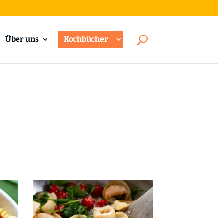
Über uns
Kochbücher