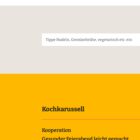
Kochkarussell
Kooperation
Gesunder Feierabend leicht gemacht