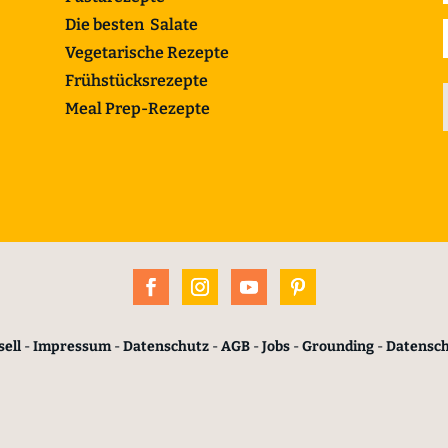
Die besten Salate
Vegetarische Rezepte
Frühstücksrezepte
Meal Prep-Rezepte
ell
-
Impressum
-
Datenschutz
-
AGB
-
Jobs
-
Grounding
-
Datensc