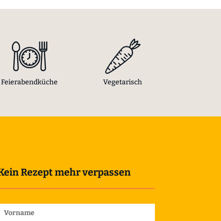
Feierabendküche
Vegetarisch
Kein Rezept mehr verpassen