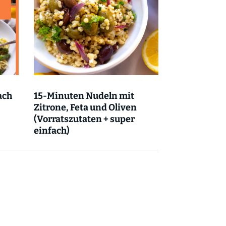
ach
15-Minuten Nudeln mit
Zitrone, Feta und Oliven
(Vorratszutaten + super
einfach)