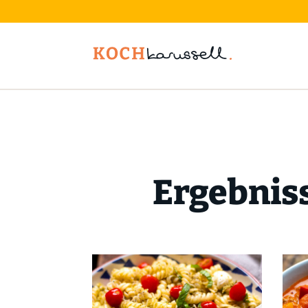
Ergebniss