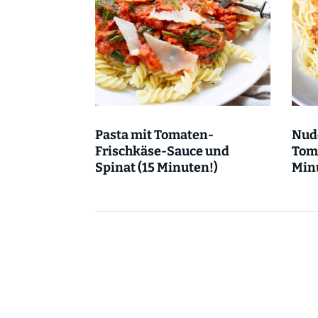
Pasta mit Tomaten-
Nude
Frischkäse-Sauce und
Tom
Spinat (15 Minuten!)
Min