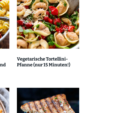
Vegetarische Tortellini-
und
Pfanne (nur 15 Minuten!)