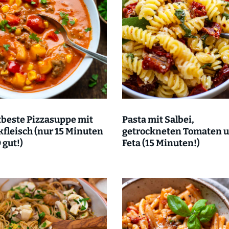
beste Pizzasuppe mit
Pasta mit Salbei,
fleisch (nur 15 Minuten
getrockneten Tomaten 
 gut!)
Feta (15 Minuten!)