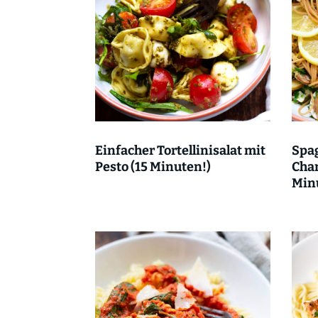
Einfacher Tortellinisalat mit
Spag
Pesto (15 Minuten!)
Cha
Min