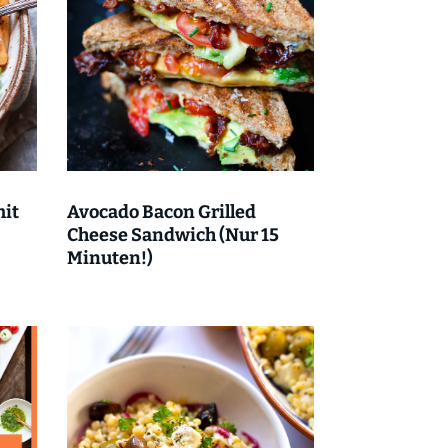
mit
Avocado Bacon Grilled
Cheese Sandwich (Nur 15
Minuten!)