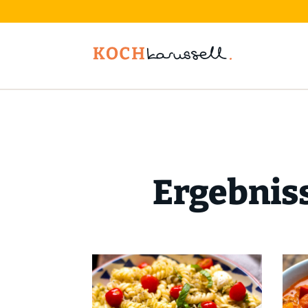
Ergebniss