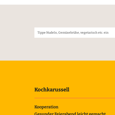
Kochkarussell
Kooperation
Gesunder Feierabend leicht gemacht