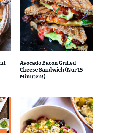
mit
Avocado Bacon Grilled
Cheese Sandwich (Nur 15
Minuten!)