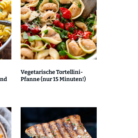
Vegetarische Tortellini-
und
Pfanne (nur 15 Minuten!)