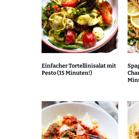
Einfacher Tortellinisalat mit
Spag
Pesto (15 Minuten!)
Cha
Min