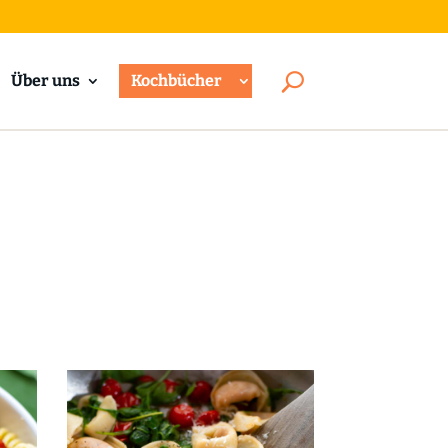
Über uns
Kochbücher