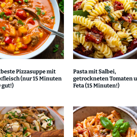
beste Pizzasuppe mit
Pasta mit Salbei,
fleisch (nur 15 Minuten
getrockneten Tomaten 
 gut!)
Feta (15 Minuten!)