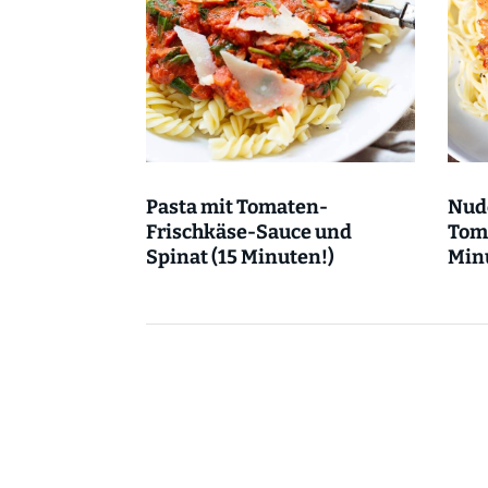
Pasta mit Tomaten-
Nude
Frischkäse-Sauce und
Tom
Spinat (15 Minuten!)
Min