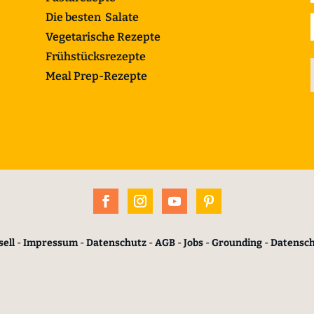
Die besten Salate
Vegetarische Rezepte
Frühstücksrezepte
Meal Prep-Rezepte
ell
-
Impressum
-
Datenschutz
-
AGB
-
Jobs
-
Grounding
-
Datensc