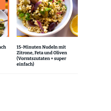
ach
15-Minuten Nudeln mit
Zitrone, Feta und Oliven
(Vorratszutaten + super
einfach)