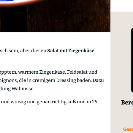
sch sein, aber diesen
Salat mit Ziegenkäse
topptem, warmem Ziegenkäse, Feldsalat und
ignons, die in cremigem Dressing baden. Dazu
adung Walnüsse.
Bere
t und würzig und genau richtig süß und in 25
Gesu