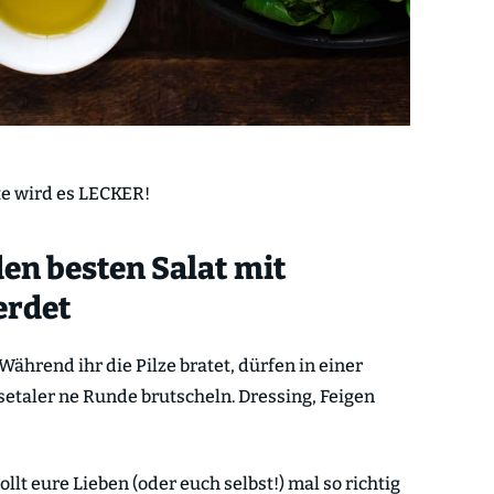
ute wird es LECKER!
en besten Salat mit
erdet
Während ihr die Pilze bratet, dürfen in einer
etaler ne Runde brutscheln. Dressing, Feigen
ollt eure Lieben (oder euch selbst!) mal so richtig