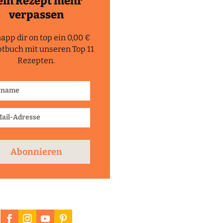
ein Rezept mehr
verpassen
app dir on top ein 0,00 €
tbuch mit unseren Top 11
Rezepten.
Abonnieren