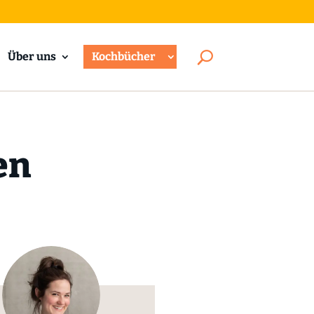
Über uns
Kochbücher
en