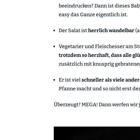
beeindrucken? Dann ist dieses Bab
easy das Ganze eigentlich ist.
Der Salat ist
herrlich wandelbar
(a
Vegetarier und Fleischesser am Sta
trotzdem so herzhaft, dass alle gl
zusätzlich mit knusprig gebraten
Er ist viel
schneller als viele ande
Pfanne macht und so nicht erst d
Überzeugt? MEGA! Dann werfen wir jet