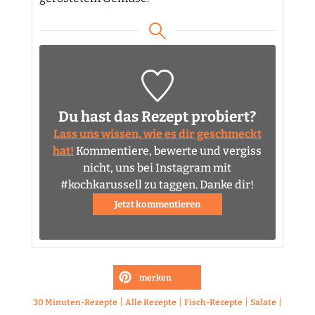
Du hast das Rezept probiert?
Lass uns wissen, wie es dir geschmeckt
hat!
Kommentiere, bewerte und vergiss
nicht, uns bei Instagram mit
#kochkarussell zu taggen. Danke dir!
Jetzt kommentieren
merken
|
|
|
|
30 Minuten-Rezepte
Alle Rezepte
Fisch-Rezepte
Salate