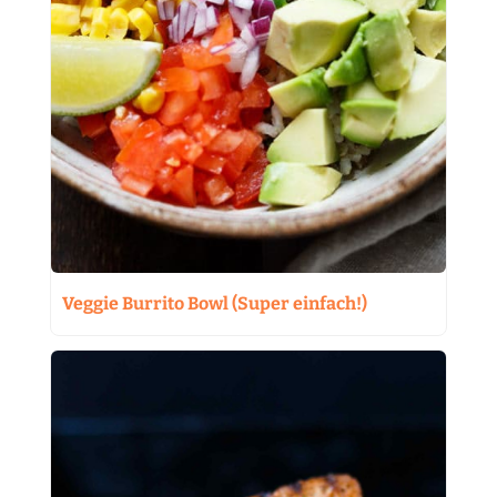
Veggie Burrito Bowl (Super einfach!)