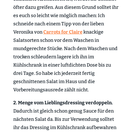
öfter dazu greifen. Aus diesem Grund solltet ihr
es euch so leicht wie möglich machen: Ich
schneide nach einem Tipp von der lieben
Veronika von
Carrots for Claire
knackige
Salatsorten schon vor dem Waschen in
mundgerechte Stücke. Nach dem Waschen und
trocken schleudern lagere ich ihn im
Kühlschrank in einer luftdichten Dose bis zu
drei Tage. So habe ich jederzeit fertig
geschnittenen Salat im Haus und die
Vorbereitungsausrede zählt nicht.
2. Menge vom Lieblingsdressing verdoppeln.
Dadurch ist gleich schon genug Sauce für den
nächsten Salat da. Bis zur Verwendung solltet
ihr das Dressing im Kühlschrank aufbewahren