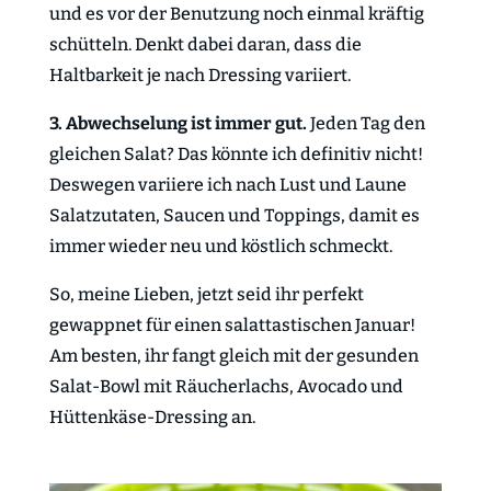
und es vor der Benutzung noch einmal kräftig
schütteln. Denkt dabei daran, dass die
Haltbarkeit je nach Dressing variiert.
3. Abwechselung ist immer gut.
Jeden Tag den
gleichen Salat? Das könnte ich definitiv nicht!
Deswegen variiere ich nach Lust und Laune
Salatzutaten, Saucen und Toppings, damit es
immer wieder neu und köstlich schmeckt.
So, meine Lieben, jetzt seid ihr perfekt
gewappnet für einen salattastischen Januar!
Am besten, ihr fangt gleich mit der gesunden
Salat-Bowl mit Räucherlachs, Avocado und
Hüttenkäse-Dressing an.