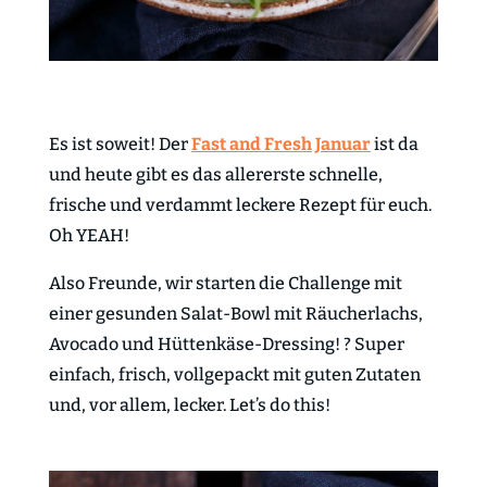
Es ist soweit! Der
Fast and Fresh Januar
ist da
und heute gibt es das allererste schnelle,
frische und verdammt leckere Rezept für euch.
Oh YEAH!
Also Freunde, wir starten die Challenge mit
einer gesunden Salat-Bowl mit Räucherlachs,
Avocado und Hüttenkäse-Dressing! ? Super
einfach, frisch, vollgepackt mit guten Zutaten
und, vor allem, lecker. Let’s do this!