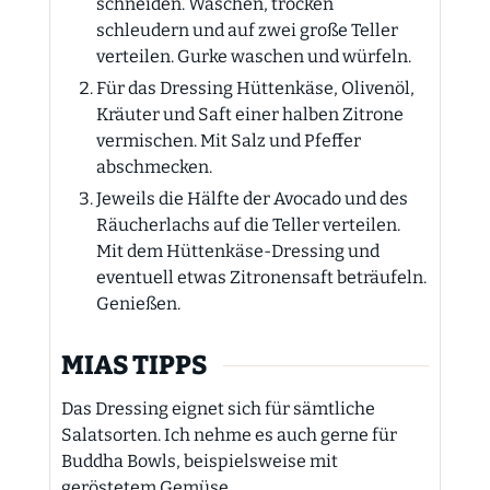
schneiden. Waschen, trocken
schleudern und auf zwei große Teller
verteilen. Gurke waschen und würfeln.
Für das Dressing Hüttenkäse, Olivenöl,
Kräuter und Saft einer halben Zitrone
vermischen. Mit Salz und Pfeffer
abschmecken.
Jeweils die Hälfte der Avocado und des
Räucherlachs auf die Teller verteilen.
Mit dem Hüttenkäse-Dressing und
eventuell etwas Zitronensaft beträufeln.
Genießen.
MIAS TIPPS
Das Dressing eignet sich für sämtliche
Salatsorten. Ich nehme es auch gerne für
Buddha Bowls, beispielsweise mit
geröstetem Gemüse.