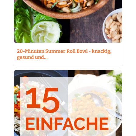
20-Minuten Summer Roll Bowl - knackig,
gesund und…