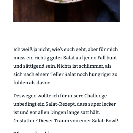
Ich weiß ja nicht, wie’s euch geht, aber für mich
muss ein richtig guter Salat auf jeden Fall bunt
und sättigend sein. Nichts ist schlimmer, als
sich nach einem Teller Salat noch hungriger zu
fühlen als davor.
Deswegen wollte ich für unsere Challenge
unbedingt ein Salat-Rezept, dass super lecker
ist und vor allen Dingen lange satt hält.
Gestatten? Dieser Traum von einer Salat-Bowl!