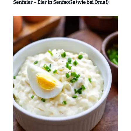
Senfeier – Eier in Senfsoße (wie bei Oma!)