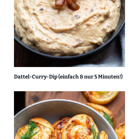
Dattel-Curry-Dip (einfach & nur 5 Minuten!)