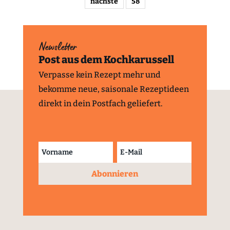
nächste
58
Newsletter
Post aus dem Kochkarussell
Verpasse kein Rezept mehr und
bekomme neue, saisonale Rezeptideen
direkt in dein Postfach geliefert.
Abonnieren