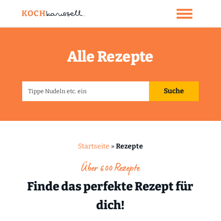
Alle Rezepte
Startseite
»
Rezepte
Über 600 Rezepte
Finde das perfekte Rezept für
dich!