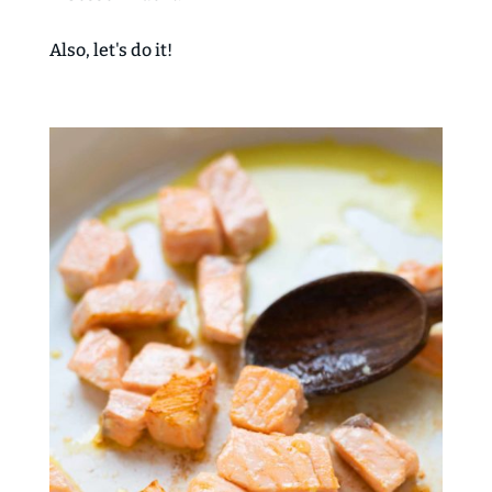
Also, let's do it!