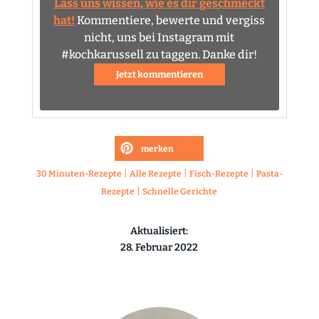
Lass uns wissen, wie es dir geschmeckt
hat!
Kommentiere, bewerte und vergiss
nicht, uns bei Instagram mit
#kochkarussell zu taggen. Danke dir!
Jetzt kommentieren
merken
|
|
|
30 Minuten-Rezepte
Alle Rezepte
Fisch-Rezepte
Pasta-
|
Rezepte
Schnelle Gerichte
Aktualisiert:
28. Februar 2022