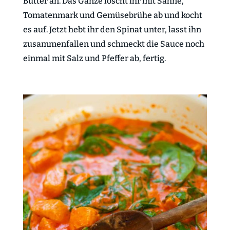
Butter an. Das Ganze löscht ihr mit Sahne,
Tomatenmark und Gemüsebrühe ab und kocht
es auf. Jetzt hebt ihr den Spinat unter, lasst ihn
zusammenfallen und schmeckt die Sauce noch
einmal mit Salz und Pfeffer ab, fertig.