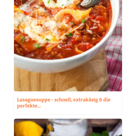
Lasagnesuppe - schnell, extrakäsig & die
perfekte…