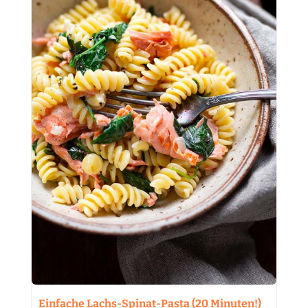
Einfache Lachs-Spinat-Pasta (20 Minuten!)