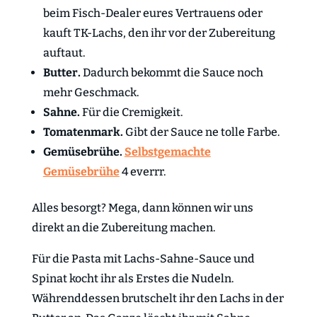
beim Fisch-Dealer eures Vertrauens oder
kauft TK-Lachs, den ihr vor der Zubereitung
auftaut.
Butter.
Dadurch bekommt die Sauce noch
mehr Geschmack.
Sahne.
Für die Cremigkeit.
Tomatenmark.
Gibt der Sauce ne tolle Farbe.
Gemüsebrühe.
Selbstgemachte
Gemüsebrühe
4 everrr.
Alles besorgt? Mega, dann können wir uns
direkt an die Zubereitung machen.
Für die Pasta mit Lachs-Sahne-Sauce und
Spinat kocht ihr als Erstes die Nudeln.
Währenddessen brutschelt ihr den Lachs in der