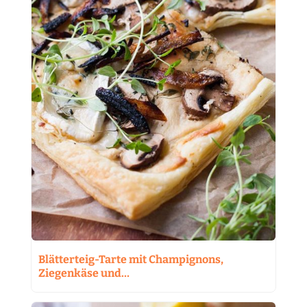
Blätterteig-Tarte mit Champignons,
Ziegenkäse und…