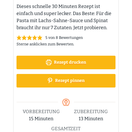
Dieses schnelle 30 Minuten Rezept ist
einfach und super lecker. Das Beste: Für die
Pasta mit Lachs-Sahne-Sauce und Spinat
braucht ihr nur 7 Zutaten. Jetzt probieren.
5
von
8
Bewertungen
Sterne anklicken zum Bewerten.
Rezept drucken
Rezept pinnen
VORBEREITUNG
ZUBEREITUNG
Minuten
Minuten
15
Minuten
13
Minuten
GESAMTZEIT