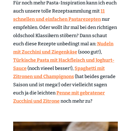
Für noch mehr Pasta-Inspiration kann ich euch
auch unsere tolle Rezeptsammlung mit
11
schnellen und einfachen Pastarezepten
nur
empfehlen. Oder wollt ihr mal bei den richtigen
oldschool Klassikern stöbern? Dann schaut
euch diese Rezepte unbedingt mal an:
Nudeln
mit Zucchini und Ziegenkäse
(sooo gut!),
Türkische Pasta mit Hackfleisch und Joghurt-
Sauce
(noch vieeel besser!),
Spaghetti mit
Zitronen und Champignons
(hat beides gerade
Saison und ist mega!) oder vielleicht sagen
euch ja die leichten
Penne mit gebratener
Zucchini und Zitrone
noch mehr zu?