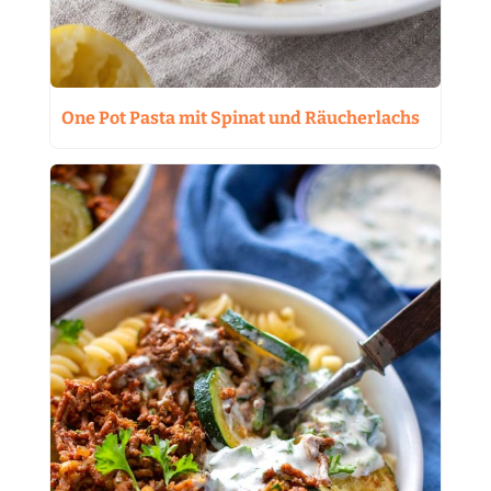
One Pot Pasta mit Spinat und Räucherlachs