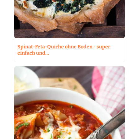
Spinat-Feta-Quiche ohne Boden - super
einfach und…