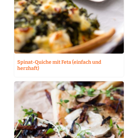
Spinat-Quiche mit Feta (einfach und
herzhaft)