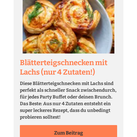
Blätterteigschnecken mit
Lachs (nur 4 Zutaten!)
Diese Blätterteigschnecken mit Lachs sind
perfekt als schneller Snack zwischendurch,
für jedes Party Buffet oder deinen Brunch.
Das Beste: Aus nur 4 Zutaten entsteht ein
super leckeres Rezept, dass du unbedingt
probieren solltest!
Zum Beitrag