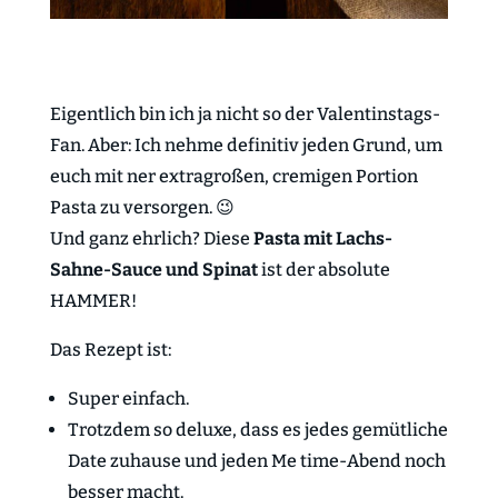
Eigentlich bin ich ja nicht so der Valentinstags-
Fan. Aber: Ich nehme definitiv jeden Grund, um
euch mit ner extragroßen, cremigen Portion
Pasta zu versorgen. 😉
Und ganz ehrlich? Diese
Pasta mit Lachs-
Sahne-Sauce und Spinat
ist der absolute
HAMMER!
Das Rezept ist:
Super einfach.
Trotzdem so deluxe, dass es jedes gemütliche
Date zuhause und jeden Me time-Abend noch
besser macht.