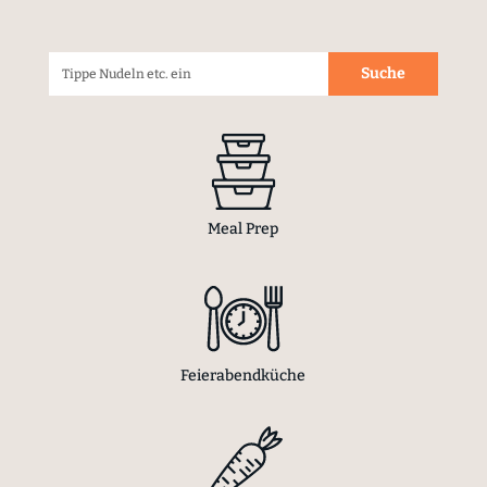
Meal Prep
Feierabendküche