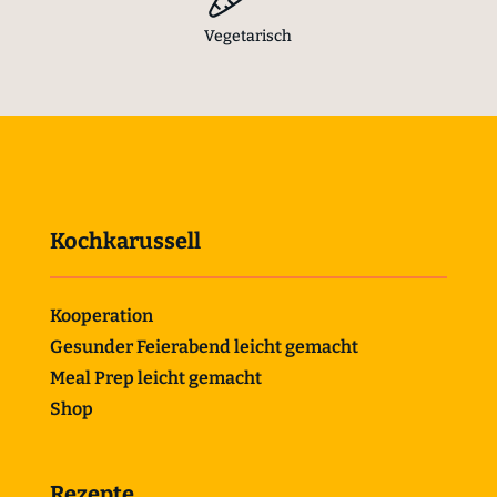
Vegetarisch
Kochkarussell
Kooperation
Gesunder Feierabend leicht gemacht
Meal Prep leicht gemacht
Shop
Rezepte