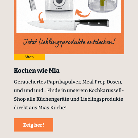
Shop
Kochen wie Mia
Geräuchertes Paprikapulver, Meal Prep Dosen,
und und und... Finde in unserem Kochkarussell-
Shop alle Küchengeräte und Lieblingsprodukte
direkt aus Mias Küche!
Zeig her!