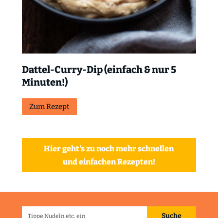
Dattel-Curry-Dip (einfach & nur 5
Minuten!)
Zum Rezept
Hier geht's zu noch mehr schnellen
und einfachen Rezepten!