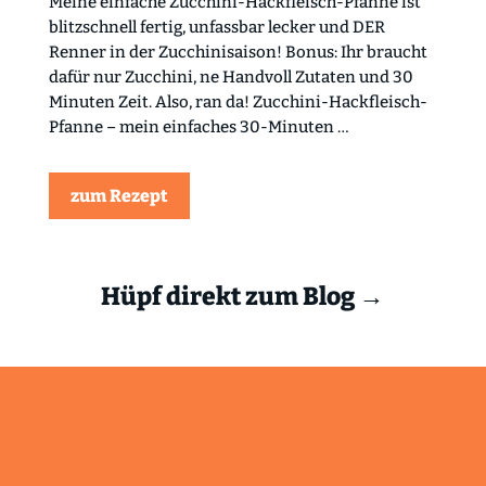
Meine einfache Zucchini-Hackfleisch-Pfanne ist
blitzschnell fertig, unfassbar lecker und DER
Renner in der Zucchinisaison! Bonus: Ihr braucht
dafür nur Zucchini, ne Handvoll Zutaten und 30
Minuten Zeit. Also, ran da! Zucchini-Hackfleisch-
Pfanne – mein einfaches 30-Minuten …
zum Rezept
Hüpf direkt zum Blog →