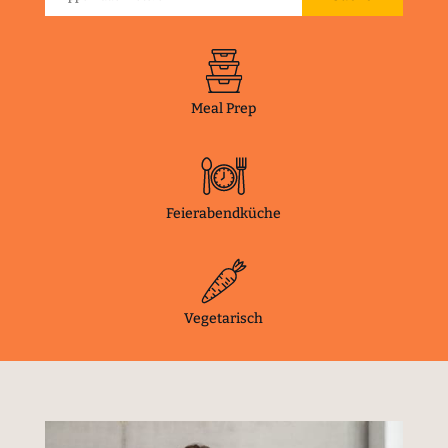
Meal Prep
Feierabendküche
Vegetarisch