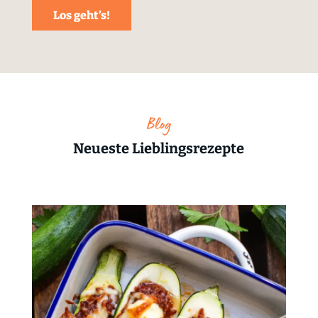
Los geht’s!
Blog
Neueste Lieblingsrezepte