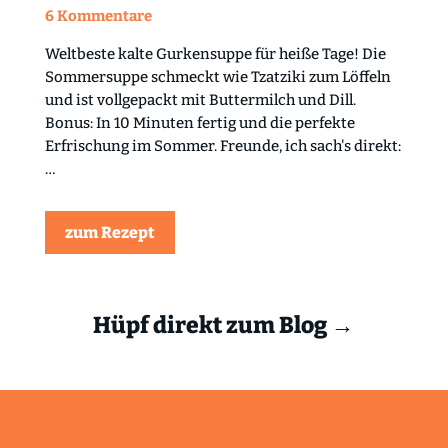
6 Kommentare
Weltbeste kalte Gurkensuppe für heiße Tage! Die
Sommersuppe schmeckt wie Tzatziki zum Löffeln
und ist vollgepackt mit Buttermilch und Dill.
Bonus: In 10 Minuten fertig und die perfekte
Erfrischung im Sommer. Freunde, ich sach's direkt:
…
zum Rezept
Hüpf direkt zum Blog →