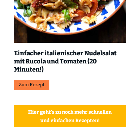
Einfacher italienischer Nudelsalat
mit Rucola und Tomaten (20
Minuten!)
Zum Rezept
Hier geht's zu noch mehr schnellen
und einfachen Rezepten!