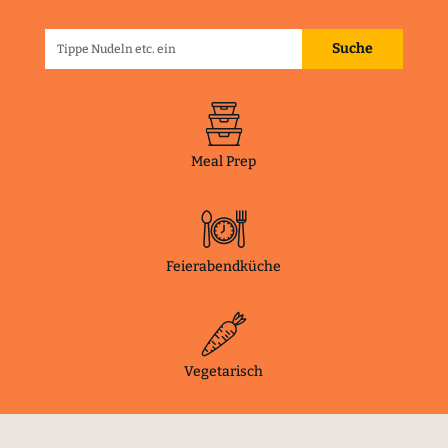
Meal Prep
Feierabendküche
Vegetarisch