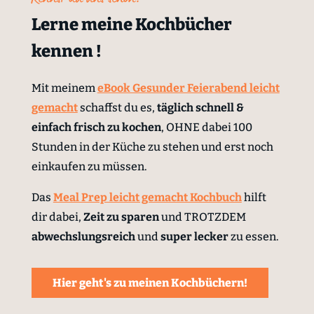
Kennst du uns schon?
Lerne meine Kochbücher
kennen !
Mit meinem
eBook Gesunder Feierabend leicht
gemacht
schaffst du es,
täglich schnell &
einfach
frisch zu kochen
, OHNE dabei 100
Stunden in der Küche zu stehen und erst noch
einkaufen zu müssen.
Das
Meal Prep leicht gemacht Kochbuch
hilft
dir dabei,
Zeit zu sparen
und TROTZDEM
abwechslungsreich
und
super lecker
zu essen.
Hier geht's zu meinen Kochbüchern!