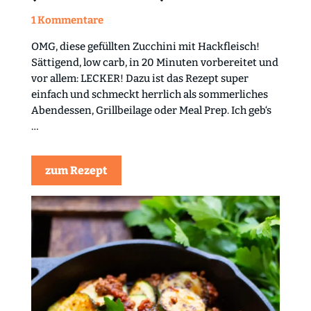
1 Kommentare
OMG, diese gefüllten Zucchini mit Hackfleisch!
Sättigend, low carb, in 20 Minuten vorbereitet und
vor allem: LECKER! Dazu ist das Rezept super
einfach und schmeckt herrlich als sommerliches
Abendessen, Grillbeilage oder Meal Prep. Ich geb‘s
…
zum Rezept