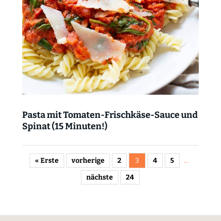
Pasta mit Tomaten-Frischkäse-Sauce und
Spinat (15 Minuten!)
« Erste
vorherige
2
3
4
5
...
nächste
24