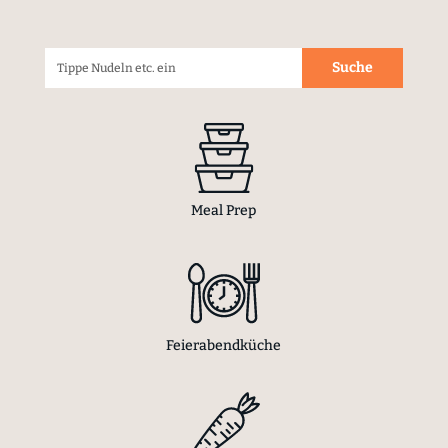
Meal Prep
Feierabendküche