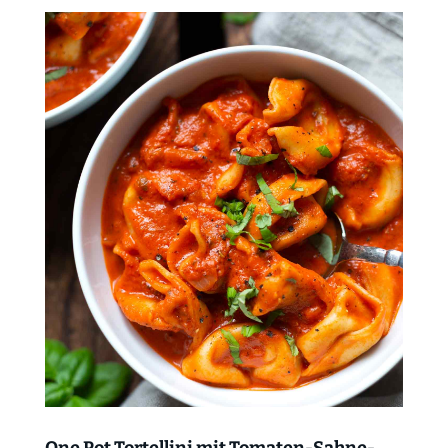
One Pot Tortellini mit Tomaten-Sahne-