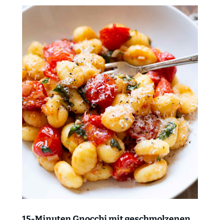
15-Minuten Gnocchi mit geschmolzenen