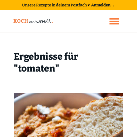
Unsere Rezepte in deinem Postfach
♥
Anmelden →
Ergebnisse für
"tomaten"