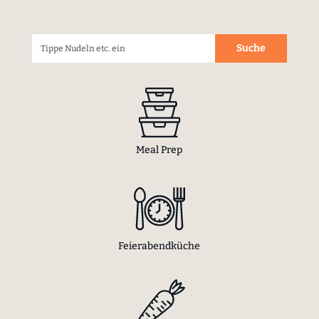
Meal Prep
Feierabendküche