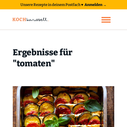
Unsere Rezepte in deinem Postfach
♥
Anmelden →
Ergebnisse für
"tomaten"