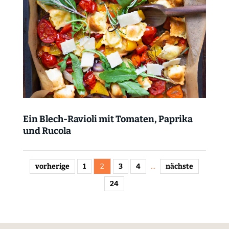
Ein Blech-Ravioli mit Tomaten, Paprika
und Rucola
vorherige
1
2
3
4
...
nächste
24