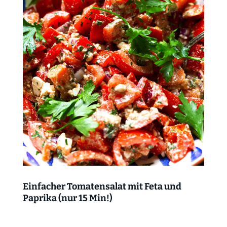
Einfacher Tomatensalat mit Feta und
Paprika (nur 15 Min!)