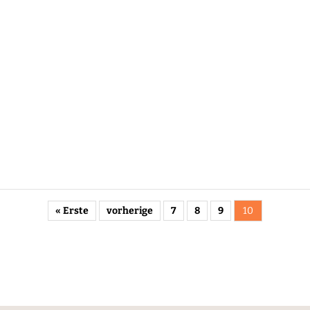
« Erste
vorherige
7
8
9
10