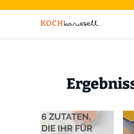
Ergebniss