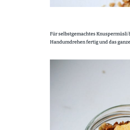
Für selbstgemachtes Knuspermüsli bra
Handumdrehen fertig und das ganze