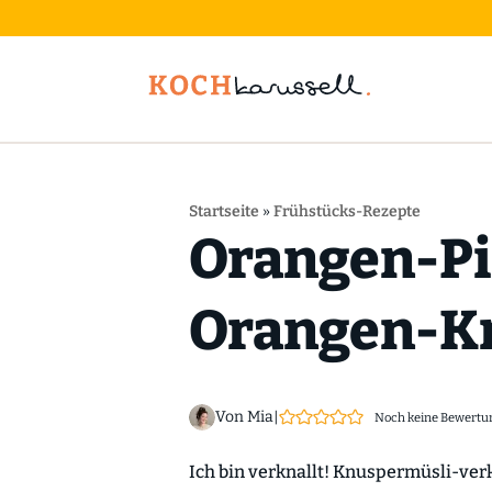
Startseite
»
Frühstücks-Rezepte
Orangen-Pi
Orangen-K
Von Mia
|
Noch keine Bewertu
Ich bin verknallt! Knuspermüsli-ver