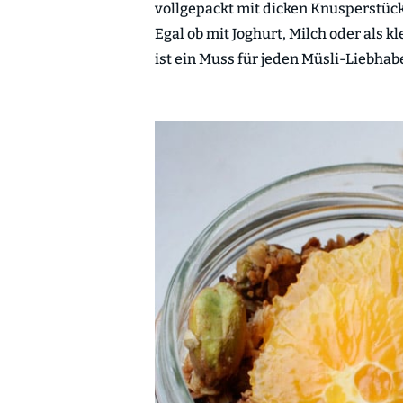
vollgepackt mit dicken Knusperstüc
Egal ob mit Joghurt, Milch oder als 
ist ein Muss für jeden Müsli-Liebhabe