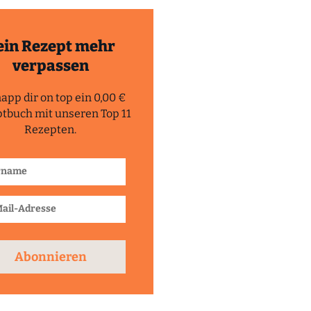
ein Rezept mehr
verpassen
app dir on top ein 0,00 €
tbuch mit unseren Top 11
Rezepten.
Abonnieren