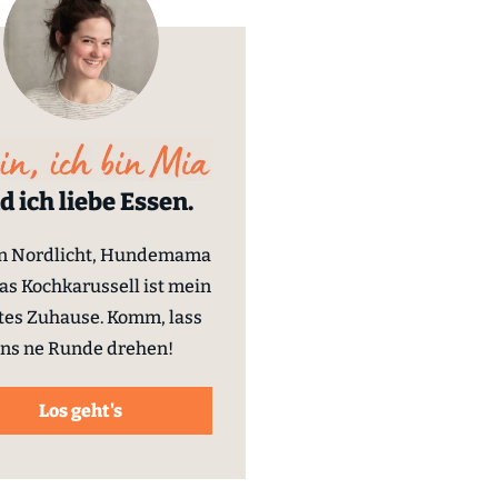
d ich liebe Essen.
in Nordlicht, Hundemama
as Kochkarussell ist mein
tes Zuhause. Komm, lass
ns ne Runde drehen!
Los geht's