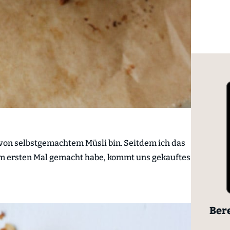
an von selbstgemachtem Müsli bin. Seitdem ich das
 ersten Mal gemacht habe,
kommt uns gekauftes
Bere