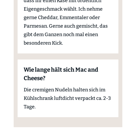
dass ihr einen Käse mit ordentlich
Eigengeschmack wählt. Ich nehme
gerne Cheddar, Emmentaler oder
Parmesan. Gerne auch gemischt, das
gibt dem Ganzen noch mal einen
besonderen Kick.
Wie lange hält sich Mac and
Cheese?
Die cremigen Nudeln halten sich im
Kühlschrank luftdicht verpackt ca. 2-3
Tage.