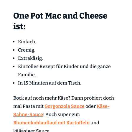
One Pot Mac and Cheese
ist:
Einfach.
Cremig.
Extrakäsig.
Ein tolles Rezept für Kinder und die ganze
Familie.
In 15 Minuten auf dem Tisch.
Bock auf noch mehr Käse? Dann probiert doch
mal Pasta mit
Gorgonzola Sauce
oder
Käse-
Sahne-Sauce
! Auch super gut:
Blumenkohlauflauf mit Kartoffeln
und
käääsiger Sauce.