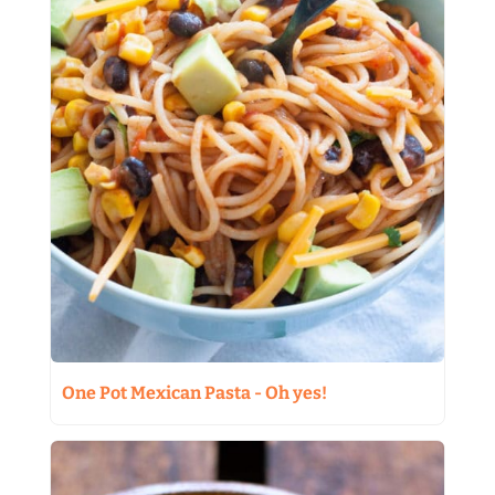
One Pot Mexican Pasta - Oh yes!