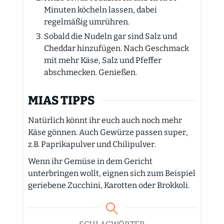
Minuten köcheln lassen, dabei
regelmäßig umrühren.
Sobald die Nudeln gar sind Salz und
Cheddar hinzufügen. Nach Geschmack
mit mehr Käse, Salz und Pfeffer
abschmecken. Genießen.
MIAS TIPPS
Natürlich könnt ihr euch auch noch mehr
Käse gönnen. Auch Gewürze passen super,
z.B. Paprikapulver und Chilipulver.
Wenn ihr Gemüse in dem Gericht
unterbringen wollt, eignen sich zum Beispiel
geriebene Zucchini, Karotten oder Brokkoli.