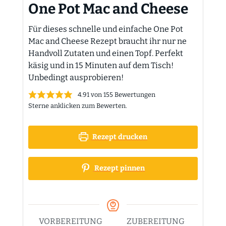
One Pot Mac and Cheese
Für dieses schnelle und einfache One Pot
Mac and Cheese Rezept braucht ihr nur ne
Handvoll Zutaten und einen Topf. Perfekt
käsig und in 15 Minuten auf dem Tisch!
Unbedingt ausprobieren!
4.91
von
155
Bewertungen
Sterne anklicken zum Bewerten.
Rezept drucken
Rezept pinnen
VORBEREITUNG
ZUBEREITUNG