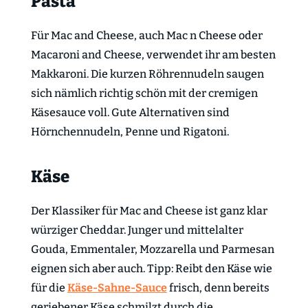
Pasta
Für Mac and Cheese, auch Mac n Cheese oder
Macaroni and Cheese, verwendet ihr am besten
Makkaroni. Die kurzen Röhrennudeln saugen
sich nämlich richtig schön mit der cremigen
Käsesauce voll. Gute Alternativen sind
Hörnchennudeln, Penne und Rigatoni.
Käse
Der Klassiker für Mac and Cheese ist ganz klar
würziger Cheddar. Junger und mittelalter
Gouda, Emmentaler, Mozzarella und Parmesan
eignen sich aber auch. Tipp: Reibt den Käse wie
für die
Käse-Sahne-Sauce
frisch, denn bereits
geriebener Käse schmilzt durch die