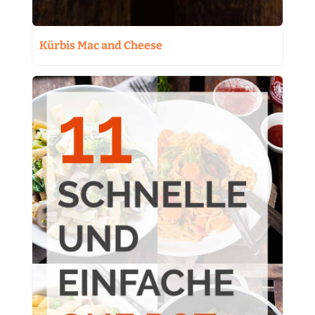
Kürbis Mac and Cheese