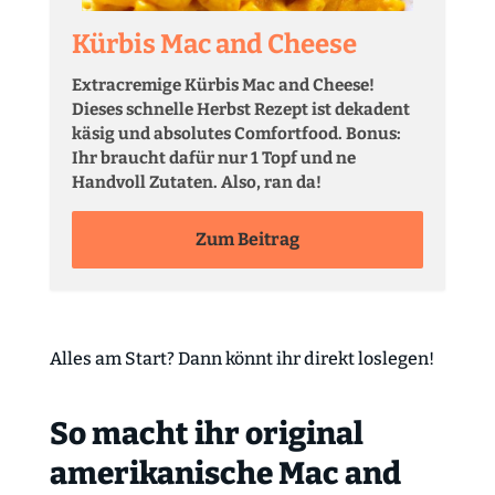
Kürbis Mac and Cheese
Extracremige Kürbis Mac and Cheese!
Dieses schnelle Herbst Rezept ist dekadent
käsig und absolutes Comfortfood. Bonus:
Ihr braucht dafür nur 1 Topf und ne
Handvoll Zutaten. Also, ran da!
Zum Beitrag
Alles am Start? Dann könnt ihr direkt loslegen!
So macht ihr original
amerikanische Mac and