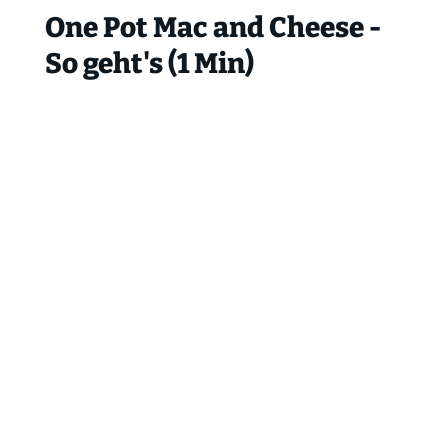
One Pot Mac and Cheese -
So geht's (1 Min)