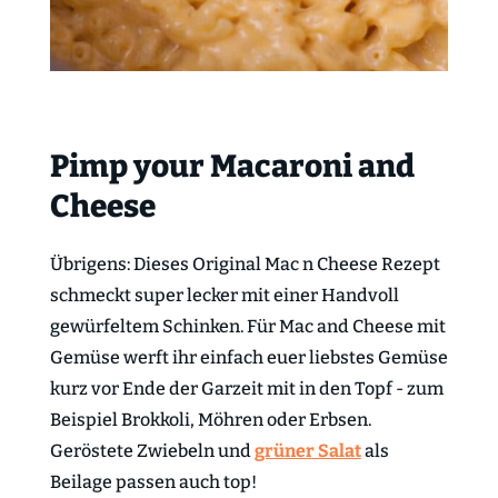
Pimp your Macaroni and
Cheese
Übrigens: Dieses Original Mac n Cheese Rezept
schmeckt super lecker mit einer Handvoll
gewürfeltem Schinken. Für Mac and Cheese mit
Gemüse werft ihr einfach euer liebstes Gemüse
kurz vor Ende der Garzeit mit in den Topf - zum
Beispiel Brokkoli, Möhren oder Erbsen.
Geröstete Zwiebeln und
grüner Salat
als
Beilage passen auch top!