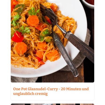
One Pot Glasnudel-Curry - 20 Minuten und
unglaublich cremig