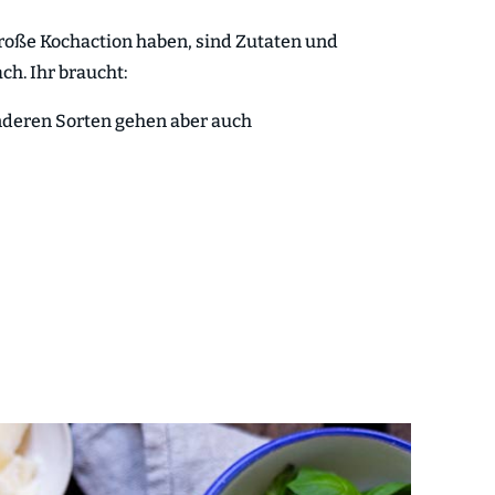
roße Kochaction haben, sind Zutaten und
h. Ihr braucht:
anderen Sorten gehen aber auch