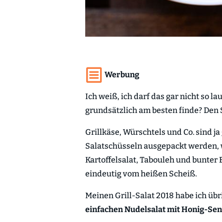
Werbung
Ich weiß, ich darf das gar nicht so la
grundsätzlich am besten finde? Den 
Grillkäse, Würschtels und Co. sind ja
Salatschüsseln ausgepackt werden, w
Kartoffelsalat, Tabouleh und bunter B
eindeutig vom heißen Scheiß.
Meinen Grill-Salat 2018 habe ich üb
einfachen Nudelsalat mit Honig-Sen