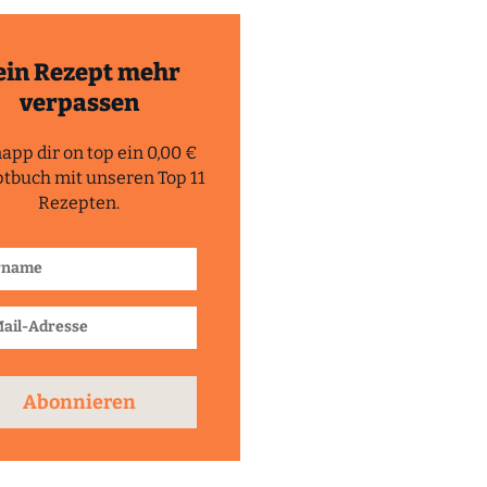
ein Rezept mehr
verpassen
app dir on top ein 0,00 €
tbuch mit unseren Top 11
Rezepten.
Abonnieren