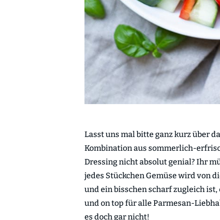
Lasst uns mal bitte ganz kurz über d
Kombination aus sommerlich-erfri
Dressing nicht absolut genial? Ihr mü
jedes Stückchen Gemüse wird von di
und ein bisschen scharf zugleich ist,
und on top für alle Parmesan-Liebh
es doch gar nicht!