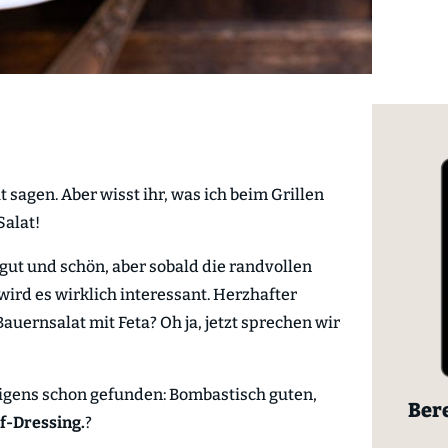
ut sagen. Aber wisst ihr, was ich beim Grillen
Salat!
 gut und schön, aber sobald die randvollen
ird es wirklich interessant. Herzhafter
auernsalat mit Feta? Oh ja, jetzt sprechen wir
rigens schon gefunden: Bombastisch guten,
Bere
f-Dressing.
?