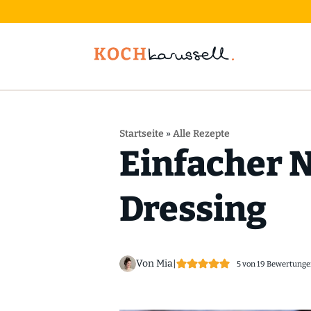
Startseite
»
Alle Rezepte
Einfacher 
Dressing
Von Mia
|
5
von
19
Bewertunge