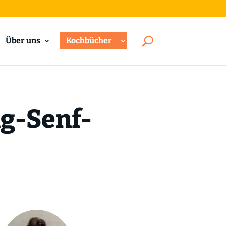
Über uns
Kochbücher
ig-Senf-