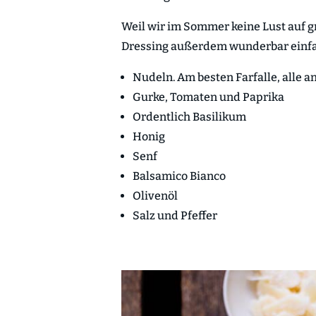
Weil wir im Sommer keine Lust auf g
Dressing außerdem wunderbar einfac
Nudeln. Am besten Farfalle, alle 
Gurke, Tomaten und Paprika
Ordentlich Basilikum
Honig
Senf
Balsamico Bianco
Olivenöl
Salz und Pfeffer