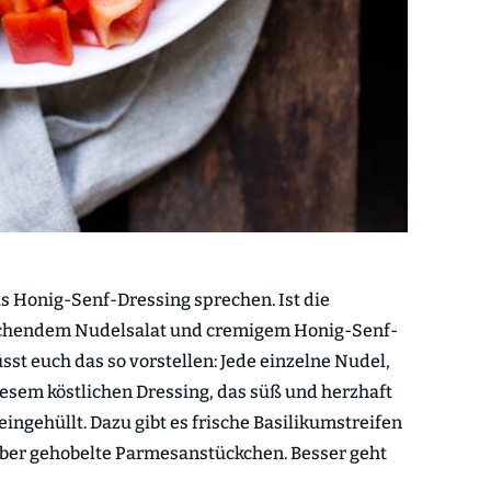
as Honig-Senf-Dressing sprechen. Ist die
schendem Nudelsalat und cremigem Honig-Senf-
sst euch das so vorstellen: Jede einzelne Nudel,
esem köstlichen Dressing, das süß und herzhaft
 eingehüllt. Dazu gibt es frische Basilikumstreifen
aber gehobelte Parmesanstückchen. Besser geht