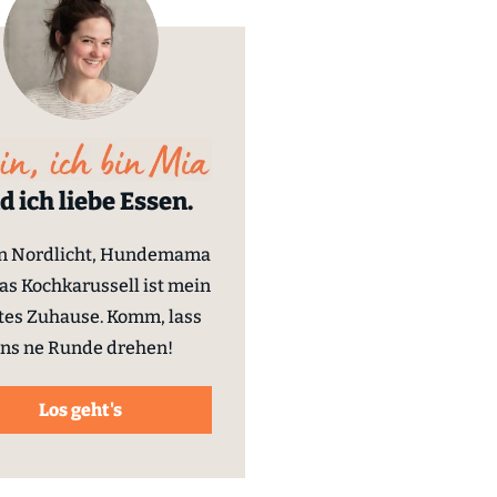
d ich liebe Essen.
in Nordlicht, Hundemama
as Kochkarussell ist mein
tes Zuhause. Komm, lass
ns ne Runde drehen!
Los geht's