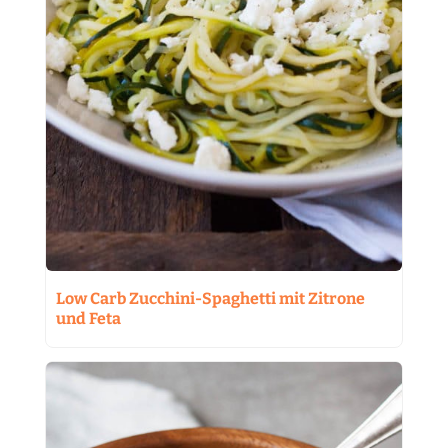
Low Carb Zucchini-Spaghetti mit Zitrone
und Feta