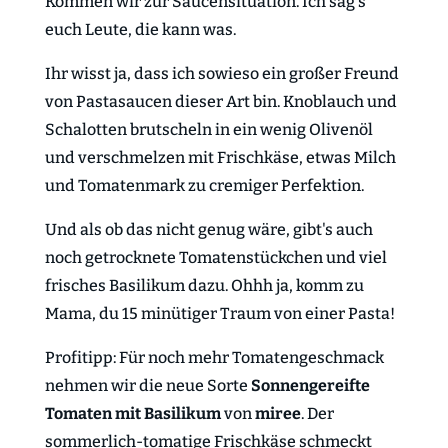
Kommen wir zur Saucensituation. Ich sag's
euch Leute, die kann was.
Ihr wisst ja, dass ich sowieso ein großer Freund
von Pastasaucen dieser Art bin. Knoblauch und
Schalotten brutscheln in ein wenig Olivenöl
und verschmelzen mit Frischkäse, etwas Milch
und Tomatenmark zu cremiger Perfektion.
Und als ob das nicht genug wäre, gibt's auch
noch getrocknete Tomatenstückchen und viel
frisches Basilikum dazu. Ohhh ja, komm zu
Mama, du 15 minütiger Traum von einer Pasta!
Profitipp: Für noch mehr Tomatengeschmack
nehmen wir die neue Sorte
Sonnengereifte
Tomaten mit Basilikum
von
miree
. Der
sommerlich-tomatige Frischkäse schmeckt