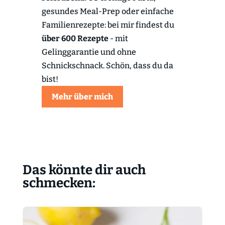
gesundes Meal-Prep oder einfache
Familienrezepte: bei mir findest du
über 600 Rezepte
- mit
Gelinggarantie und ohne
Schnickschnack. Schön, dass du da
bist!
Mehr über mich
Das könnte dir auch
schmecken: