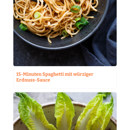
15-Minuten Spaghetti mit würziger
Erdnuss-Sauce