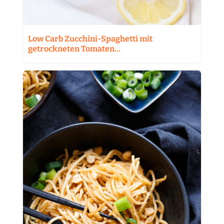
Low Carb Zucchini-Spaghetti mit
getrockneten Tomaten…