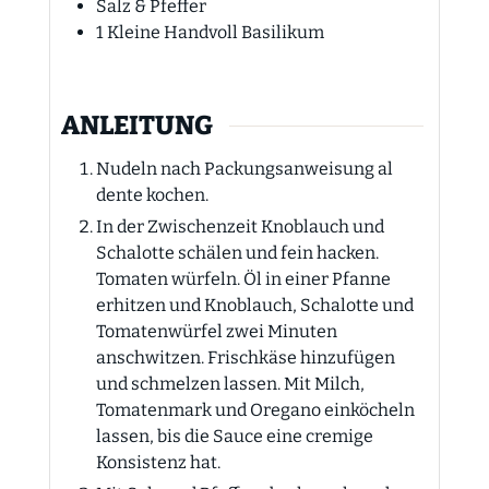
Salz & Pfeffer
1
Kleine Handvoll
Basilikum
ANLEITUNG
Nudeln nach Packungsanweisung al
dente kochen.
In der Zwischenzeit Knoblauch und
Schalotte schälen und fein hacken.
Tomaten würfeln. Öl in einer Pfanne
erhitzen und Knoblauch, Schalotte und
Tomatenwürfel zwei Minuten
anschwitzen. Frischkäse hinzufügen
und schmelzen lassen. Mit Milch,
Tomatenmark und Oregano einköcheln
lassen, bis die Sauce eine cremige
Konsistenz hat.