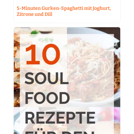
5-Minuten Gurken-Spaghetti mit Joghurt,
Zitrone und Dill