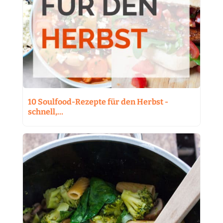
10 Soulfood-Rezepte für den Herbst -
schnell,…