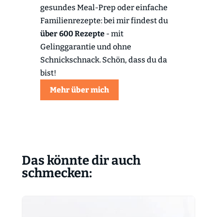
gesundes Meal-Prep oder einfache
Familienrezepte: bei mir findest du
über 600 Rezepte
- mit
Gelinggarantie und ohne
Schnickschnack. Schön, dass du da
bist!
Mehr über mich
Das könnte dir auch
schmecken: