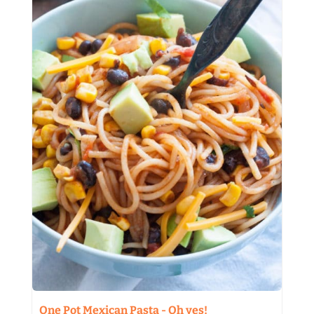
One Pot Mexican Pasta - Oh yes!