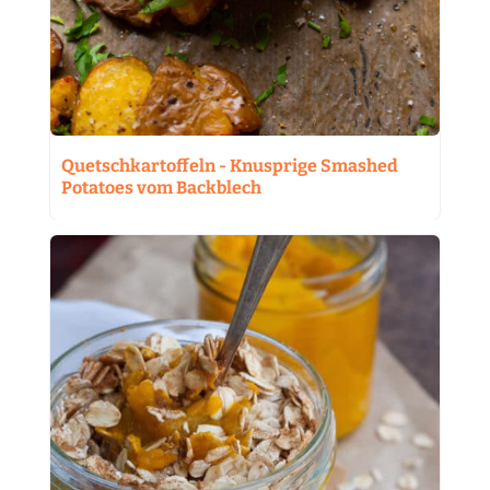
Quetschkartoffeln - Knusprige Smashed
Potatoes vom Backblech