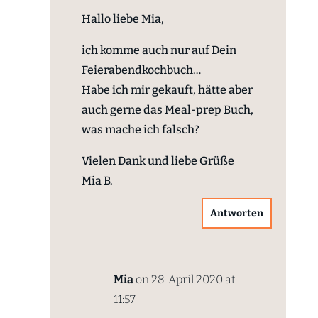
Hallo liebe Mia,
ich komme auch nur auf Dein
Feierabendkochbuch…
Habe ich mir gekauft, hätte aber
auch gerne das Meal-prep Buch,
was mache ich falsch?
Vielen Dank und liebe Grüße
Mia B.
Antworten
Mia
on 28. April 2020 at
11:57