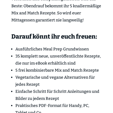
Beste: Obendrauf bekommt ihr 5 knallermäßige
Mix and Match Rezepte. So wird euer
Mittagessen garantiert nie langweilig!
Darauf könnt ihr euch freuen:
Ausführliches Meal Prep Grundwissen
35 komplett neue, unveröffentlichte Rezepte,
die nur im eBook erhältlich sind
5 frei kombinierbare Mix and Match Rezepte
Vegetarische und vegane Alternativen für
jedes Rezept
Einfache Schritt für Schritt Anleitungen und
Bilder zu jedem Rezept
Praktisches PDF-Format für Handy, PC,
Tablet und Co