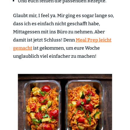
Und euch fehlen die passenden Rezepte.
Glaubt mir, I feel ya. Mir ging es sogar lange so,
dass ich es einfach nicht geschafft habe,
Mittagessen mit ins Büro zu nehmen. Aber
damit ist jetzt Schluss! Denn
Meal Prep leicht
gemacht
ist gekommen, um eure Woche
unglaublich viel einfacher zu machen!