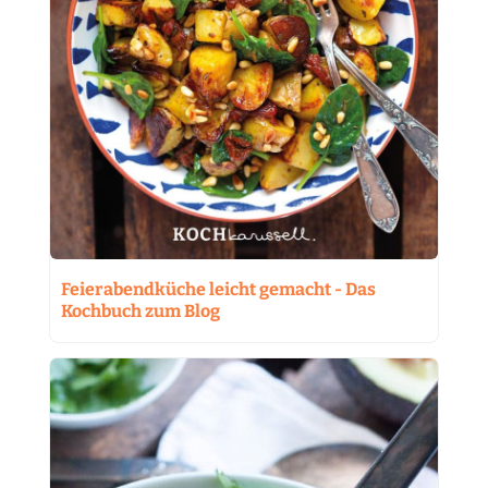
Feierabendküche leicht gemacht - Das
Kochbuch zum Blog