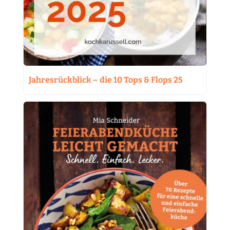
Jahresrückblick – die 10 Tops & Flops 25