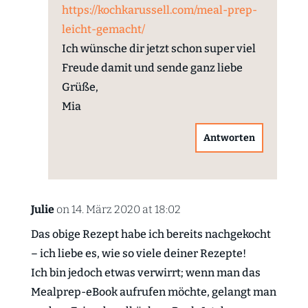
https://kochkarussell.com/meal-prep-
leicht-gemacht/
Ich wünsche dir jetzt schon super viel
Freude damit und sende ganz liebe
Grüße,
Mia
Antworten
Julie
on 14. März 2020 at 18:02
Das obige Rezept habe ich bereits nachgekocht
– ich liebe es, wie so viele deiner Rezepte!
Ich bin jedoch etwas verwirrt; wenn man das
Mealprep-eBook aufrufen möchte, gelangt man