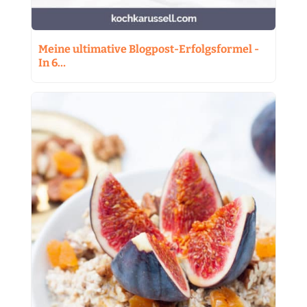
Meine ultimative Blogpost-Erfolgsformel -
In 6…