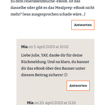
zu dem Feierabendküche-eBook. Ist das
dasselbe oder gibt es das Mealprep-eBook nicht
mehr? (was ausgesprochen schade wäre…)
Antworten
Mia
on 3. April 2020 at 10:02
Liebe Julie, YAY, danke dir für deine
Rückmeldung. Und na klaro, du kannst
dir das eBook über den Banner unter
diesem Beitrag sichern! 🙂
Antworten
Mia
on 20. April 2020 at 11:26