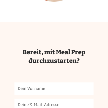
Bereit, mit Meal Prep
durchzustarten?