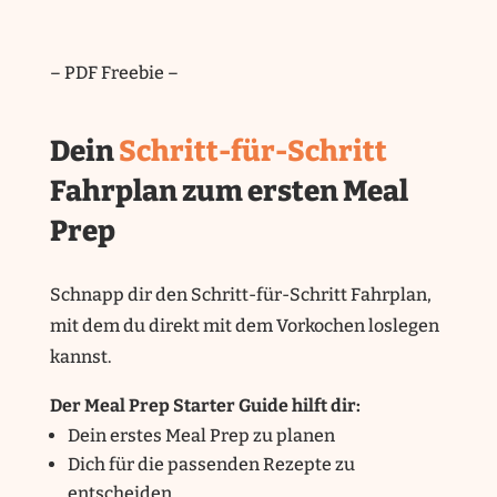
– PDF Freebie –
Dein
Schritt-für-Schritt
Fahrplan zum ersten Meal
Prep
Schnapp dir den Schritt-für-Schritt Fahrplan,
mit dem du direkt mit dem Vorkochen loslegen
kannst.
Der Meal Prep Starter Guide hilft dir:
Dein erstes Meal Prep zu planen
Dich für die passenden Rezepte zu
entscheiden