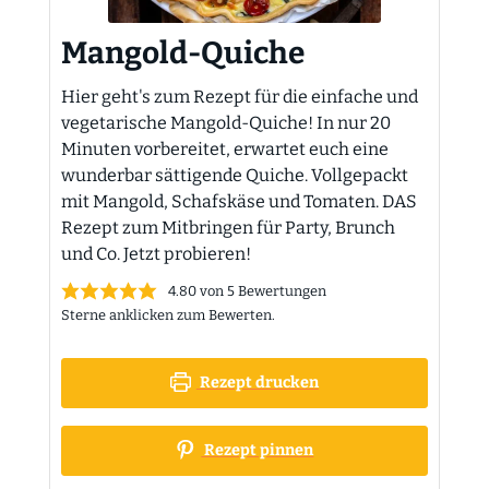
Mangold-Quiche
Hier geht's zum Rezept für die einfache und
vegetarische Mangold-Quiche! In nur 20
Minuten vorbereitet, erwartet euch eine
wunderbar sättigende Quiche. Vollgepackt
mit Mangold, Schafskäse und Tomaten. DAS
Rezept zum Mitbringen für Party, Brunch
und Co. Jetzt probieren!
4.80
von
5
Bewertungen
Sterne anklicken zum Bewerten.
Rezept drucken
Rezept pinnen