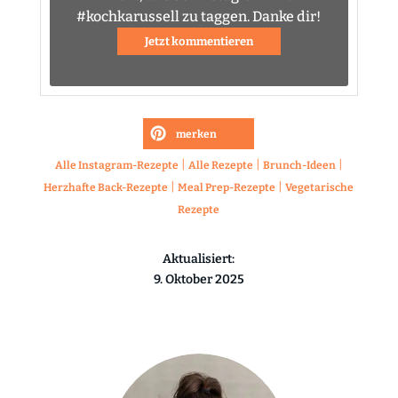
#kochkarussell zu taggen. Danke dir!
Jetzt kommentieren
merken
|
|
|
Alle Instagram-Rezepte
Alle Rezepte
Brunch-Ideen
|
|
Herzhafte Back-Rezepte
Meal Prep-Rezepte
Vegetarische
Rezepte
Aktualisiert:
9. Oktober 2025