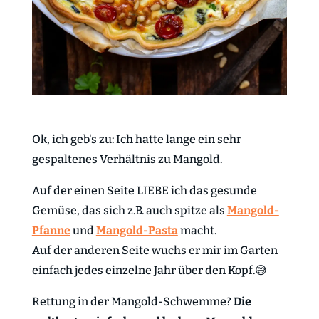
Ok, ich geb's zu: Ich hatte lange ein sehr
gespaltenes Verhältnis zu Mangold.
Auf der einen Seite LIEBE ich das gesunde
Gemüse, das sich z.B. auch spitze als
Mangold-
Pfanne
und
Mangold-Pasta
macht.
Auf der anderen Seite wuchs er mir im Garten
einfach jedes einzelne Jahr über den Kopf.😅
Rettung in der Mangold-Schwemme?
Die