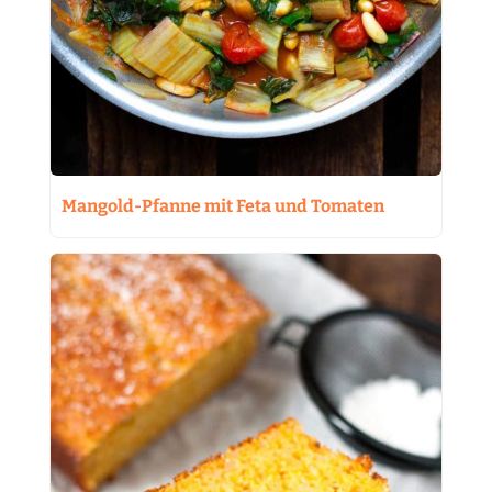
Mangold-Pfanne mit Feta und Tomaten