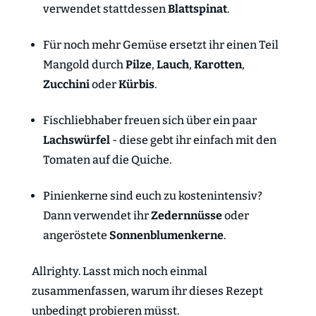
verwendet stattdessen
Blattspinat
.
Für noch mehr Gemüse ersetzt ihr einen Teil
Mangold durch
Pilze
,
Lauch
,
Karotten
,
Zucchini
oder
Kürbis
.
Fischliebhaber freuen sich über ein paar
Lachswürfel
- diese gebt ihr einfach mit den
Tomaten auf die Quiche.
Pinienkerne sind euch zu kostenintensiv?
Dann verwendet ihr
Zedernnüsse
oder
angeröstete
Sonnenblumenkerne
.
Allrighty. Lasst mich noch einmal
zusammenfassen, warum ihr dieses Rezept
unbedingt probieren müsst.