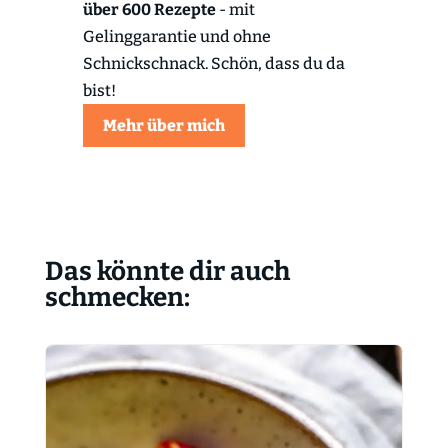
über 600 Rezepte
- mit
Gelinggarantie und ohne
Schnickschnack. Schön, dass du da
bist!
Mehr über mich
Das könnte dir auch
schmecken: