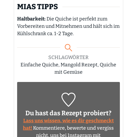
MIAS TIPPS
Haltbarkeit:
Die Quiche ist perfekt zum
Vorbereiten und Mitnehmen und hält sich im
Kühlschrank ca. 1-2 Tage.
SCHLAGWÖRTER
Einfache Quiche, Mangold Rezept, Quiche
mit Gemüse
Du hast das Rezept probiert?
Lass uns wissen, wie es dir geschmeckt
hat!
Kommentiere, bewerte und vergiss
nicht, uns bei Instagram mit