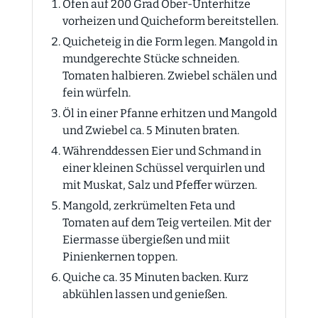
Ofen auf 200 Grad Ober-Unterhitze
vorheizen und Quicheform bereitstellen.
Quicheteig in die Form legen. Mangold in
mundgerechte Stücke schneiden.
Tomaten halbieren. Zwiebel schälen und
fein würfeln.
Öl in einer Pfanne erhitzen und Mangold
und Zwiebel ca. 5 Minuten braten.
Währenddessen Eier und Schmand in
einer kleinen Schüssel verquirlen und
mit Muskat, Salz und Pfeffer würzen.
Mangold, zerkrümelten Feta und
Tomaten auf dem Teig verteilen. Mit der
Eiermasse übergießen und miit
Pinienkernen toppen.
Quiche ca. 35 Minuten backen. Kurz
abkühlen lassen und genießen.