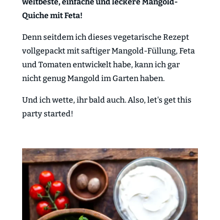
weltbeste, einfache und leckere Mangold-
Quiche mit Feta!
Denn seitdem ich dieses vegetarische Rezept
vollgepackt mit saftiger Mangold-Füllung, Feta
und Tomaten entwickelt habe, kann ich gar
nicht genug Mangold im Garten haben.
Und ich wette, ihr bald auch. Also, let's get this
party started!