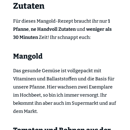
Zutaten
Für dieses Mangold-Rezept braucht ihr nur
1
Pfanne
,
ne Handvoll Zutaten
und
weniger als
30 Minuten
Zeit! Ihr schnappt euch:
Mangold
Das gesunde Gemüse ist vollgepackt mit
Vitaminen und Ballaststoffen und die Basis für
unsere Pfanne. Hier wachsen zwei Exemplare
im Hochbeet, so bin ich immer versorgt. Ihr
bekommt ihn aber auch im Supermarkt und auf
dem Markt.