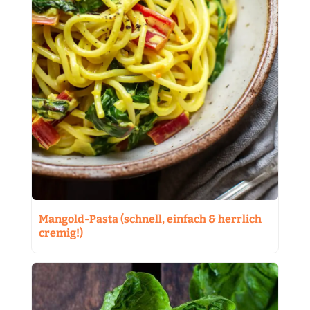
Mangold-Pasta (schnell, einfach & herrlich
cremig!)