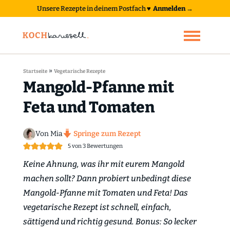
Unsere Rezepte in deinem Postfach
♥
Anmelden →
»
Startseite
Vegetarische Rezepte
Mangold-Pfanne mit
Feta und Tomaten
Von Mia
Springe zum Rezept
5
von
3
Bewertungen
Keine Ahnung, was ihr mit eurem Mangold
machen sollt? Dann probiert unbedingt diese
Mangold-Pfanne mit Tomaten und Feta! Das
vegetarische Rezept ist schnell, einfach,
sättigend und richtig gesund. Bonus: So lecker