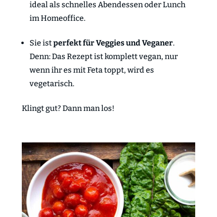
ideal als schnelles Abendessen oder Lunch
im Homeoffice.
Sie ist
perfekt für Veggies und Veganer
.
Denn: Das Rezept ist komplett vegan, nur
wenn ihr es mit Feta toppt, wird es
vegetarisch.
Klingt gut? Dann man los!