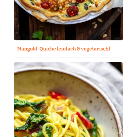
Mangold-Quiche (einfach & vegetarisch)