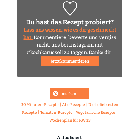
Du hast das Rezept probiert?
Lass uns wissen, wie es dir geschmeckt
hat!
Kommentiere, bewerte und vergiss
nicht, uns bei Instagram mit
#kochkarussell zu taggen. Danke dir!
Jetzt kommentieren
merken
|
|
30 Minuten-Rezepte
Alle Rezepte
Die beliebtesten
|
|
|
Rezepte
Tomaten-Rezepte
Vegetarische Rezepte
Wochenplan für KW 23
Aktualisiert: