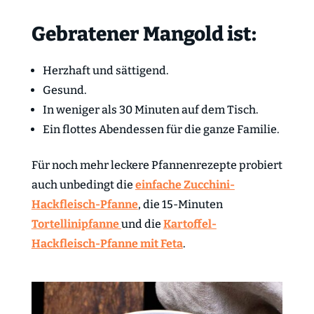
Gebratener Mangold ist:
Herzhaft und sättigend.
Gesund.
In weniger als 30 Minuten auf dem Tisch.
Ein flottes Abendessen für die ganze Familie.
Für noch mehr leckere Pfannenrezepte probiert
auch unbedingt die
einfache Zucchini-
Hackfleisch-Pfanne
, die 15-Minuten
Tortellinipfanne
und die
Kartoffel-
Hackfleisch-Pfanne mit Feta
.