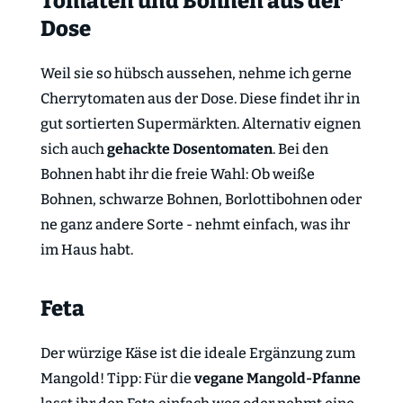
Tomaten und Bohnen aus der
Dose
Weil sie so hübsch aussehen, nehme ich gerne
Cherrytomaten aus der Dose. Diese findet ihr in
gut sortierten Supermärkten. Alternativ eignen
sich auch
gehackte Dosentomaten
. Bei den
Bohnen habt ihr die freie Wahl: Ob weiße
Bohnen, schwarze Bohnen, Borlottibohnen oder
ne ganz andere Sorte - nehmt einfach, was ihr
im Haus habt.
Feta
Der würzige Käse ist die ideale Ergänzung zum
Mangold! Tipp: Für die
vegane Mangold-Pfanne