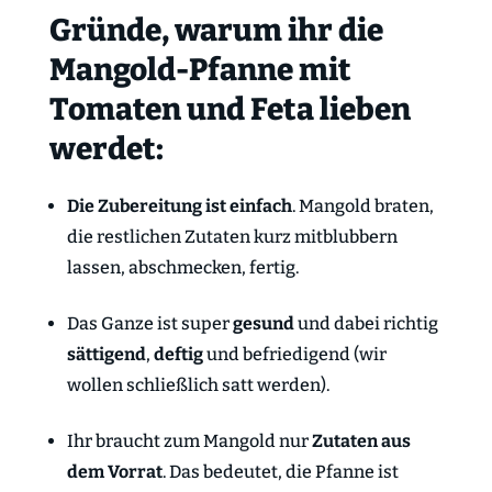
Gründe, warum ihr die
Mangold-Pfanne mit
Tomaten und Feta lieben
werdet:
Die Zubereitung ist einfach
. Mangold braten,
die restlichen Zutaten kurz mitblubbern
lassen, abschmecken, fertig.
Das Ganze ist super
gesund
und dabei richtig
sättigend
,
deftig
und befriedigend (wir
wollen schließlich satt werden).
Ihr braucht zum Mangold nur
Zutaten aus
dem Vorrat
. Das bedeutet, die Pfanne ist