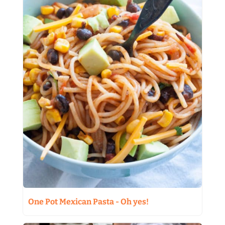
One Pot Mexican Pasta - Oh yes!