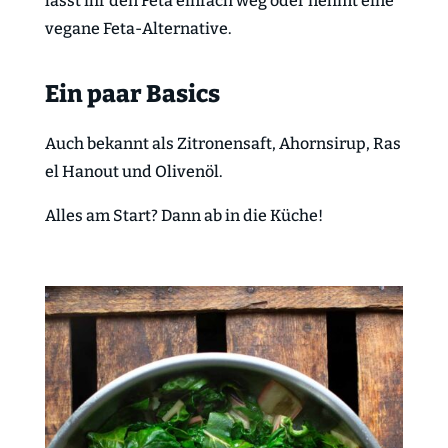
lasst ihr den Feta einfach weg oder nehmt eine
vegane Feta-Alternative.
Ein paar Basics
Auch bekannt als Zitronensaft, Ahornsirup, Ras
el Hanout und Olivenöl.
Alles am Start? Dann ab in die Küche!