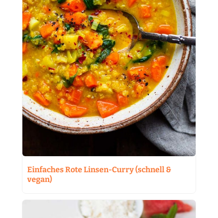
Einfaches Rote Linsen-Curry (schnell &
vegan)