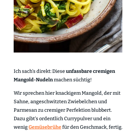
Ich sach's direkt: Diese
unfassbare cremigen
Mangold-Nudeln
machen süchtig!
Wir sprechen hier knackigem Mangold, der mit
Sahne, angeschwitzten Zwiebelchen und
Parmesan zu cremiger Perfektion blubbert.
Dazu gibt's ordentlich Currypulver und ein
wenig
Gemüsebrühe
für den Geschmack, fertig.