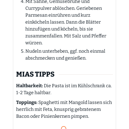
Mit Sahne, Gemüsebrühe und
Currypulver ablöschen. Geriebenen
Parmesan einrühren und kurz
einköcheln lassen. Dann die Blätter
hinzufügen und köcheln, bis sie
zusammenfallen. Mit Salz und Pfeffer
würzen.
Nudeln unterheben, ggf. noch einmal
abschmecken und genießen.
MIAS TIPPS
Haltbarkeit:
Die Pasta ist im Kühlschrank ca.
1-2 Tage haltbar.
Toppings:
Spaghetti mit Mangold lassen sich
herrlich mit Feta, knusprig gebratenem
Bacon oder Pinienkernen pimpen.