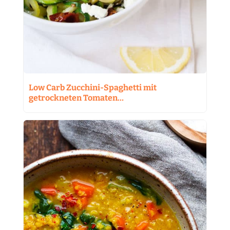
Low Carb Zucchini-Spaghetti mit
getrockneten Tomaten…