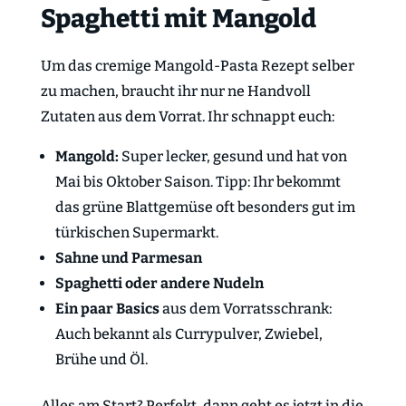
Spaghetti mit Mangold
Um das cremige Mangold-Pasta Rezept selber
zu machen, braucht ihr nur ne Handvoll
Zutaten aus dem Vorrat. Ihr schnappt euch:
Mangold:
Super lecker, gesund und hat von
Mai bis Oktober Saison. Tipp: Ihr bekommt
das grüne Blattgemüse oft besonders gut im
türkischen Supermarkt.
Sahne und Parmesan
Spaghetti oder andere Nudeln
Ein paar Basics
aus dem Vorratsschrank:
Auch bekannt als Currypulver, Zwiebel,
Brühe und Öl.
Alles am Start? Perfekt, dann geht es jetzt in die