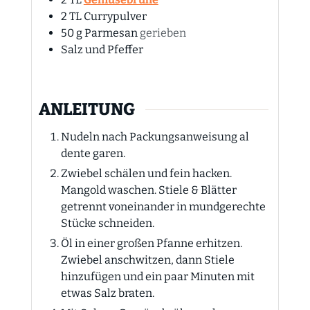
2
TL
Currypulver
50
g
Parmesan
gerieben
Salz und Pfeffer
ANLEITUNG
Nudeln nach Packungsanweisung al
dente garen.
Zwiebel schälen und fein hacken.
Mangold waschen. Stiele & Blätter
getrennt voneinander in mundgerechte
Stücke schneiden.
Öl in einer großen Pfanne erhitzen.
Zwiebel anschwitzen, dann Stiele
hinzufügen und ein paar Minuten mit
etwas Salz braten.