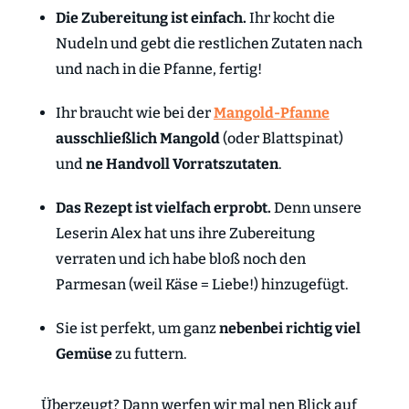
Die Zubereitung ist einfach.
Ihr kocht die
Nudeln und gebt die restlichen Zutaten nach
und nach in die Pfanne, fertig!
Ihr braucht wie bei der
Mangold-Pfanne
ausschließlich Mangold
(oder Blattspinat)
und
ne Handvoll Vorratszutaten
.
Das Rezept ist vielfach erprobt.
Denn unsere
Leserin Alex hat uns ihre Zubereitung
verraten und ich habe bloß noch den
Parmesan (weil Käse = Liebe!) hinzugefügt.
Sie ist perfekt, um ganz
nebenbei richtig viel
Gemüse
zu futtern.
Überzeugt? Dann werfen wir mal nen Blick auf