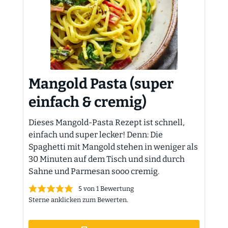
Mangold Pasta (super
einfach & cremig)
Dieses Mangold-Pasta Rezept ist schnell,
einfach und super lecker! Denn: Die
Spaghetti mit Mangold stehen in weniger als
30 Minuten auf dem Tisch und sind durch
Sahne und Parmesan sooo cremig.
5
von 1 Bewertung
Sterne anklicken zum Bewerten.