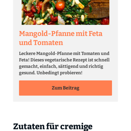
Mangold-Pfanne mit Feta
und Tomaten
Leckere Mangold-Pfanne mit Tomaten und
Feta! Dieses vegetarische Rezept ist schnell
gemacht, einfach, sättigend und richtig
gesund. Unbedingt probieren!
Zum Beitrag
Zutaten für cremige