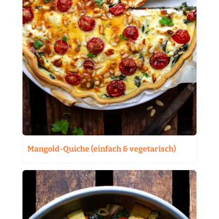
Mangold-Quiche (einfach & vegetarisch)