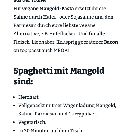
aus der Truhe)
Für
vegane Mangold-Pasta
ersetzt ihr die
Sahne durch Hafer- oder Sojasahne und den
Parmesan durch eure liebste vegane
Alternative, z.B. Hefeflocken. Und für alle
Fleisch-Liebhaber: Knusprig gebratener
Bacon
on top passt auch MEGA!
Spaghetti mit Mangold
sind:
Herzhaft.
Vollgepackt mit ner Wagenladung Mangold,
Sahne, Parmesan und Currypulver.
Vegetarisch.
In 30 Minuten auf dem Tisch.