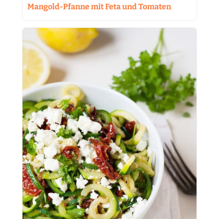
Mangold-Pfanne mit Feta und Tomaten