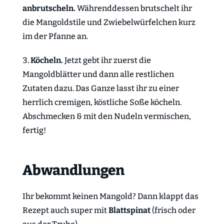
anbrutscheln.
Währenddessen brutschelt ihr
die Mangoldstile und Zwiebelwürfelchen kurz
im der Pfanne an.
Köcheln.
Jetzt gebt ihr zuerst die
Mangoldblätter und dann alle restlichen
Zutaten dazu. Das Ganze lasst ihr zu einer
herrlich cremigen, köstliche Soße köcheln.
Abschmecken & mit den Nudeln vermischen,
fertig!
Abwandlungen
Ihr bekommt keinen Mangold? Dann klappt das
Rezept auch super mit
Blattspinat
(frisch oder