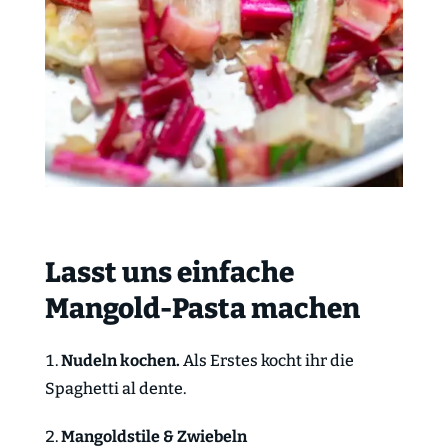
Lasst uns einfache
Mangold-Pasta machen
Nudeln kochen.
Als Erstes kocht ihr die
Spaghetti al dente.
Mangoldstile & Zwiebeln