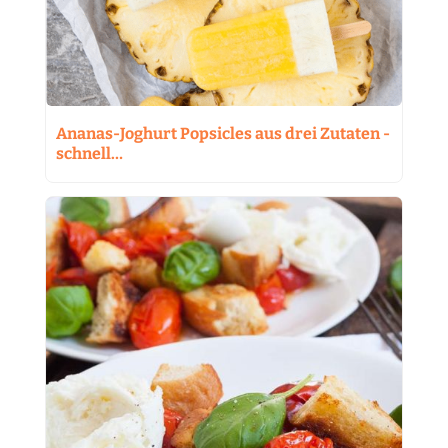
Ananas-Joghurt Popsicles aus drei Zutaten -
schnell…