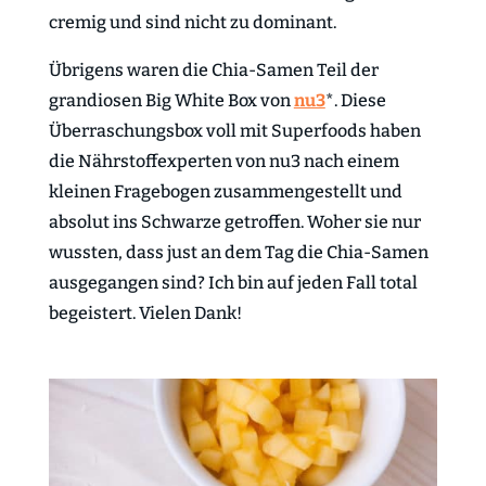
cremig und sind nicht zu dominant.
Übrigens waren die Chia-Samen Teil der
grandiosen Big White Box von
nu3
*. Diese
Überraschungsbox voll mit Superfoods haben
die Nährstoffexperten von nu3 nach einem
kleinen Fragebogen zusammengestellt und
absolut ins Schwarze getroffen. Woher sie nur
wussten, dass just an dem Tag die Chia-Samen
ausgegangen sind? Ich bin auf jeden Fall total
begeistert. Vielen Dank!