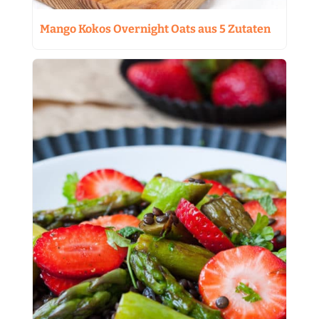
Mango Kokos Overnight Oats aus 5 Zutaten