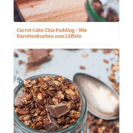
Carrot Cake Chia Pudding - Wie
Karottenkuchen zum Löffeln