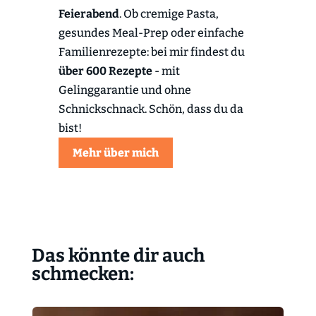
Feierabend
. Ob cremige Pasta,
gesundes Meal-Prep oder einfache
Familienrezepte: bei mir findest du
über 600 Rezepte
- mit
Gelinggarantie und ohne
Schnickschnack. Schön, dass du da
bist!
Mehr über mich
Das könnte dir auch
schmecken: