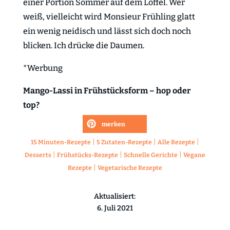
einer Portion Sommer auf dem Löffel. Wer
weiß, vielleicht wird Monsieur Frühling glatt
ein wenig neidisch und lässt sich doch noch
blicken. Ich drücke die Daumen.
*Werbung
Mango-Lassi in Frühstücksform – hop oder
top?
merken
|
|
|
15 Minuten-Rezepte
5 Zutaten-Rezepte
Alle Rezepte
|
|
|
Desserts
Frühstücks-Rezepte
Schnelle Gerichte
Vegane
|
Rezepte
Vegetarische Rezepte
Aktualisiert:
6. Juli 2021