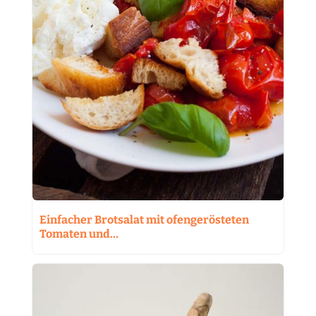
Einfacher Brotsalat mit ofengerösteten
Tomaten und…