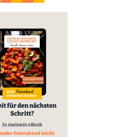
it für den nächsten
Schritt?
In meinem eBook
nder Feierabend leicht