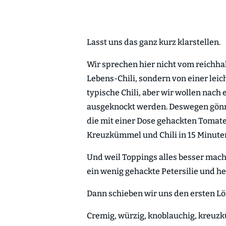
Lasst uns das ganz kurz klarstellen.
Wir sprechen hier nicht vom reichh
Lebens-Chili, sondern von einer leich
typische Chili, aber wir wollen nac
ausgeknockt werden. Deswegen gön
die mit einer Dose gehackten Tomat
Kreuzkümmel und Chili in 15 Minute
Und weil Toppings alles besser mache
ein wenig gehackte Petersilie und he
Dann schieben wir uns den ersten L
Cremig, würzig, knoblauchig, kreuzk