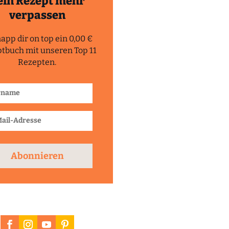
ein Rezept mehr
verpassen
app dir on top ein 0,00 €
tbuch mit unseren Top 11
Rezepten.
Abonnieren