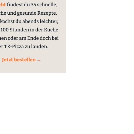
cht
findest du 35 schnelle,
che und gesunde Rezepte.
kochst du abends leichter,
100 Stunden in der Küche
hen oder am Ende doch bei
er TK-Pizza zu landen.
Jetzt bestellen →