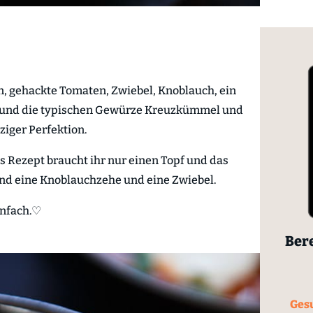
, gehackte Tomaten, Zwiebel, Knoblauch, ein
und die typischen Gewürze Kreuzkümmel und
rziger Perfektion.
s Rezept braucht ihr nur einen Topf und das
sind eine Knoblauchzehe und eine Zwiebel.
infach.♡
Bere
Gesu