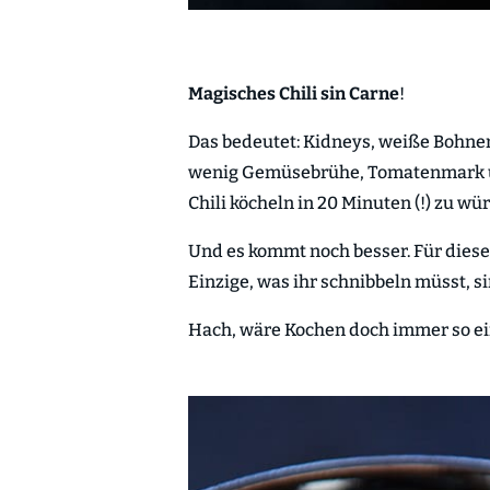
Magisches Chili sin Carne
!
Das bedeutet: Kidneys, weiße Bohnen
wenig Gemüsebrühe, Tomatenmark 
Chili köcheln in 20 Minuten (!) zu wü
Und es kommt noch besser. Für diese
Einzige, was ihr schnibbeln müsst, 
Hach, wäre Kochen doch immer so e