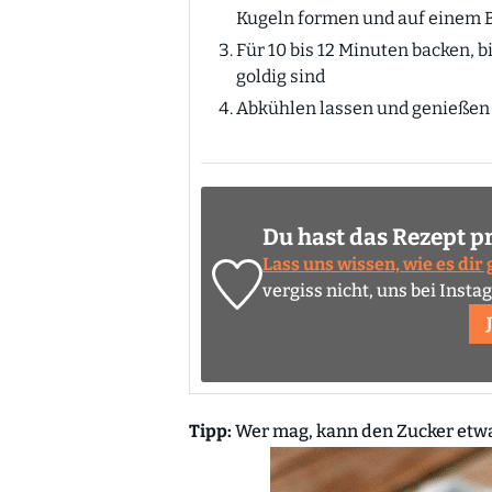
Kugeln formen und auf einem B
Für 10 bis 12 Minuten backen, b
goldig sind
Abkühlen lassen und genießen
Du hast das Rezept p
Lass uns wissen, wie es dir
vergiss nicht, uns bei Inst
Tipp:
Wer mag, kann den Zucker etwa