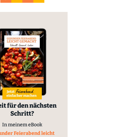
it für den nächsten
Schritt?
In meinem eBook
nder Feierabend leicht