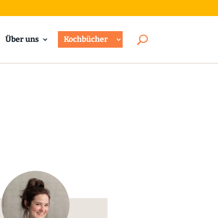
Über uns
Kochbücher