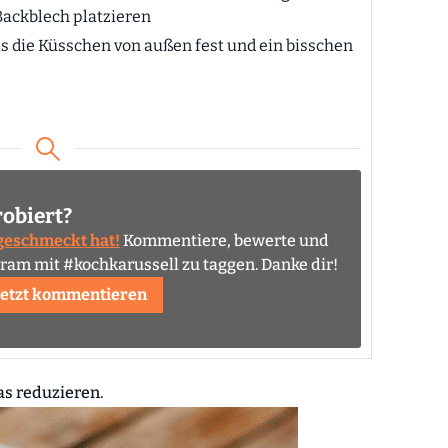
ackblech platzieren
is die Küsschen von außen fest und ein bisschen
robiert?
 geschmeckt hat!
Kommentiere, bewerte und
agram mit #kochkarussell zu taggen. Danke dir!
Jetzt kommentieren
s reduzieren.