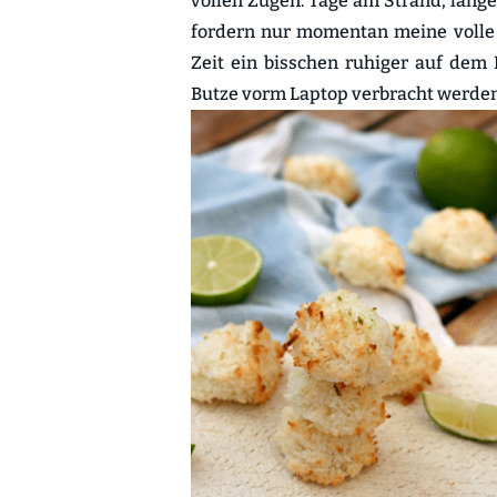
vollen Zügen. Tage am Strand, lange
fordern nur momentan meine volle
Zeit ein bisschen ruhiger auf dem 
Butze vorm Laptop verbracht werde