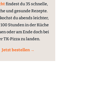
cht
findest du 35 schnelle,
che und gesunde Rezepte.
kochst du abends leichter,
100 Stunden in der Küche
hen oder am Ende doch bei
er TK-Pizza zu landen.
Jetzt bestellen →