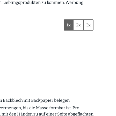
1x
2x
3x
in Backblech mit Backpapier belegen
vermengen, bis die Masse formbar ist. Pro
l mit den Händen zu auf einer Seite abgeflachten