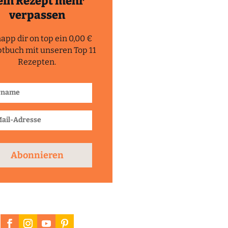
ein Rezept mehr
verpassen
app dir on top ein 0,00 €
tbuch mit unseren Top 11
Rezepten.
Abonnieren