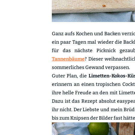
Ganz aufs Kochen und Backen verzic
ein paar Tagen mal wieder die Backl
für das nächste Picknick gezau
Tannenbäume
? Dieser weihnachtlic
sommerliches Gewand verpassen.
Guter Plan, die
Limetten-Kokos-Kü
erinnern an einen tropischen Cock
ihre helle Freude an den mit Limet
Dazu ist das Rezept absolut easype
ihr nicht. Der Liebste und mein Brüd
bis zum Knipsen der Bilder fast hätt