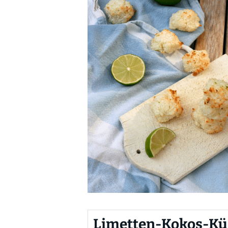
Limetten-Kokos-Kü