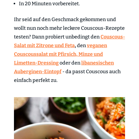
In 20 Minuten vorbereitet.
Ihr seid auf den Geschmack gekommen und
wollt nun noch mehr leckere Couscous-Rezepte
testen? Dann probiert unbedingt den
Couscous-
Salat mit Zitrone und Feta
,
den
veganen
Couscoussalat mit Pfirsich, Minze und
Limetten-Dressing
oder den
libanesischen
Auberginen-Eintopf
- da passt Couscous auch
einfach perfekt zu.