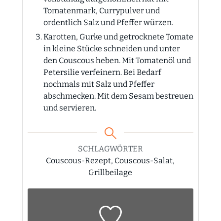
Tomatenmark, Currypulver und
ordentlich Salz und Pfeffer würzen.
Karotten, Gurke und getrocknete Tomate
in kleine Stücke schneiden und unter
den Couscous heben. Mit Tomatenöl und
Petersilie verfeinern. Bei Bedarf
nochmals mit Salz und Pfeffer
abschmecken. Mit dem Sesam bestreuen
und servieren.
SCHLAGWÖRTER
Couscous-Rezept, Couscous-Salat,
Grillbeilage