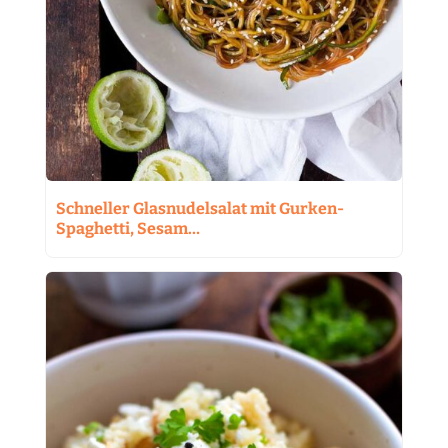
Schneller Glasnudelsalat mit Gurken-
Spaghetti, Sesam…