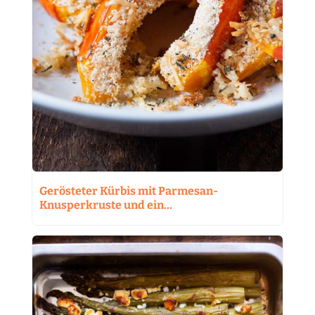
Gerösteter Kürbis mit Parmesan-
Knusperkruste und ein…