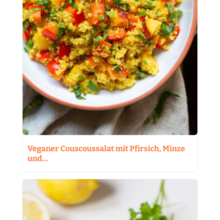
Veganer Couscoussalat mit Pfirsich, Minze
und…