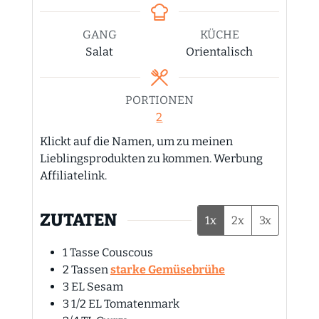
GANG
KÜCHE
Salat
Orientalisch
PORTIONEN
2
Klickt auf die Namen, um zu meinen
Lieblingsprodukten zu kommen. Werbung
Affiliatelink.
ZUTATEN
1x
2x
3x
1
Tasse
Couscous
2
Tassen
starke Gemüsebrühe
3
EL
Sesam
3 1/2
EL
Tomatenmark