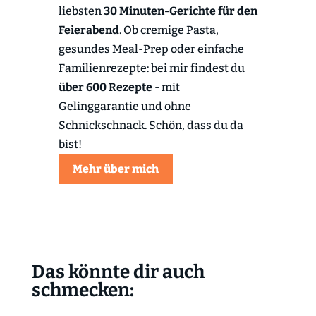
liebsten
30 Minuten-Gerichte für den
Feierabend
. Ob cremige Pasta,
gesundes Meal-Prep oder einfache
Familienrezepte: bei mir findest du
über 600 Rezepte
- mit
Gelinggarantie und ohne
Schnickschnack. Schön, dass du da
bist!
Mehr über mich
Das könnte dir auch
schmecken: