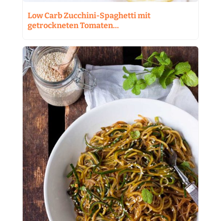
Low Carb Zucchini-Spaghetti mit
getrockneten Tomaten…