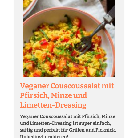
Veganer Couscoussalat mit
Pfirsich, Minze und
Limetten-Dressing
Veganer Couscoussalat mit Pfirsich, Minze
und Limetten-Dressing ist super einfach,
saftig und perfekt für Grillen und Picknick.
Unbedingt probieren!