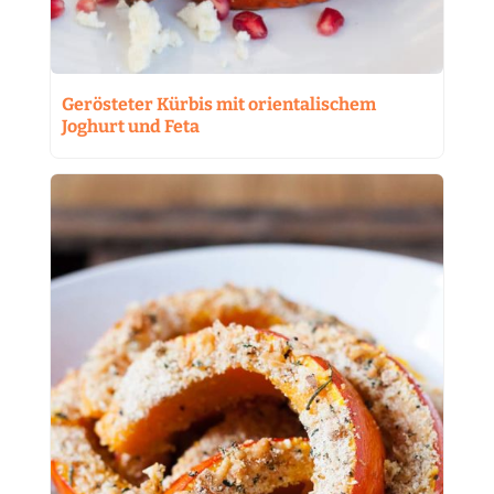
Gerösteter Kürbis mit orientalischem
Joghurt und Feta