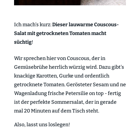
Ich mach's kurz:
Dieser lauwarme Couscous-
Salat mit getrockneten Tomaten macht
süchtig
!
Wir sprechen hier von Couscous, der in
Gemüsebrühe herrlich würzig wird. Dazu gibt's
knackige Karotten, Gurke und ordentlich
getrocknete Tomaten. Gerösteter Sesam und ne
Wagenladung frische Petersilie on top - fertig
ist der perfekte Sommersalat, der in gerade
mal 20 Minuten auf dem Tisch steht.
Also, lasst uns loslegen!