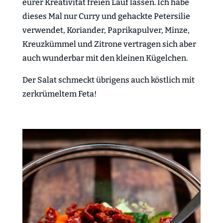
eurer Kreativität freien Lauf lassen. Ich habe
dieses Mal nur Curry und gehackte Petersilie
verwendet, Koriander, Paprikapulver, Minze,
Kreuzkümmel und Zitrone vertragen sich aber
auch wunderbar mit den kleinen Kügelchen.
Der Salat schmeckt übrigens auch köstlich mit
zerkrümeltem Feta!