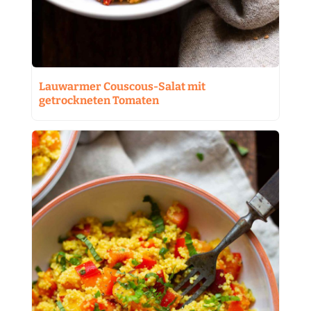
Lauwarmer Couscous-Salat mit
getrockneten Tomaten