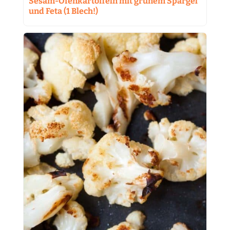
Sesam-Ofenkartoffeln mit grünem Spargel
und Feta (1 Blech!)