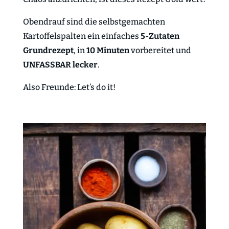
Obendrauf sind die selbstgemachten
Kartoffelspalten ein einfaches
5-Zutaten
Grundrezept
, in
10 Minuten
vorbereitet und
UNFASSBAR lecker
.
Also Freunde: Let’s do it!