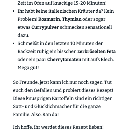
Zeit im Ofen auf knackige 15-20 Minuten!
Ihr habt keine italienischen Kräuter da? Kein
Problem!
Rosmarin
,
Thymian
oder sogar
etwas
Currypulver
schmecken sensationell
dazu.
Schmeißt in den letzten 10 Minuten der
Backzeit ruhig ein bisschen
zerbröselten Feta
oder ein paar
Cherrytomaten
mit aufs Blech.
Mega gut!
So Freunde, jetzt kann ich nur noch sagen: Tut
euch den Gefallen und probiert dieses Rezept!
Diese knusprigen Kartoffeln sind ein richtiger
Satt- und Glücklichmacher für die ganze
Familie. Also: Ran da!
Ich hoffe, ihr werdet dieses Rezept lieben!