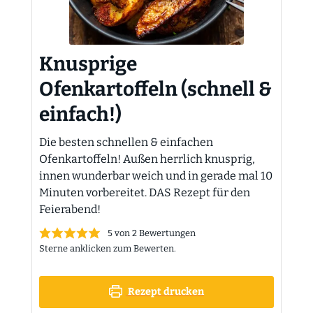
Knusprige
Ofenkartoffeln (schnell &
einfach!)
Die besten schnellen & einfachen
Ofenkartoffeln! Außen herrlich knusprig,
innen wunderbar weich und in gerade mal 10
Minuten vorbereitet. DAS Rezept für den
Feierabend!
5
von
2
Bewertungen
Sterne anklicken zum Bewerten.
Rezept drucken