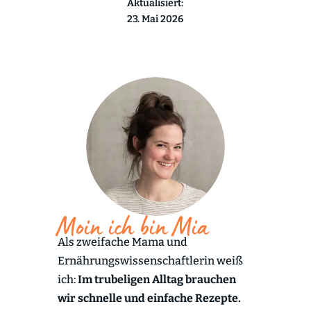
Aktualisiert:
23. Mai 2026
Moin ich bin Mia
Als zweifache Mama und
Ernährungswissenschaftlerin weiß
ich:
Im trubeligen Alltag brauchen
wir schnelle und einfache Rezepte.