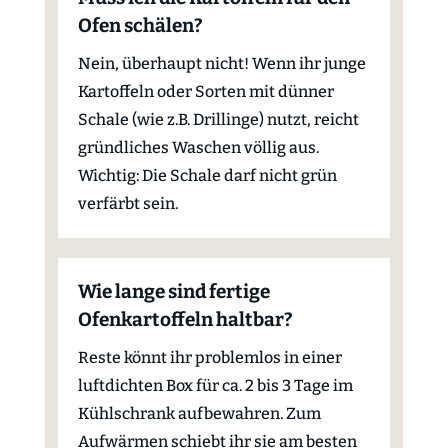
Ofen schälen?
Nein, überhaupt nicht! Wenn ihr junge
Kartoffeln oder Sorten mit dünner
Schale (wie z.B. Drillinge) nutzt, reicht
gründliches Waschen völlig aus.
Wichtig: Die Schale darf nicht grün
verfärbt sein.
Wie lange sind fertige
Ofenkartoffeln haltbar?
Reste könnt ihr problemlos in einer
luftdichten Box für ca. 2 bis 3 Tage im
Kühlschrank aufbewahren. Zum
Aufwärmen schiebt ihr sie am besten