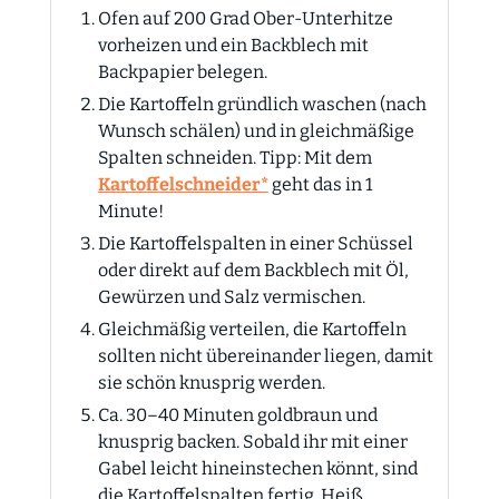
Ofen auf 200 Grad Ober-Unterhitze
vorheizen und ein Backblech mit
Backpapier belegen.
Die Kartoffeln gründlich waschen (nach
Wunsch schälen) und in gleichmäßige
Spalten schneiden. Tipp: Mit dem
Kartoffelschneider*
geht das in 1
Minute!
Die Kartoffelspalten in einer Schüssel
oder direkt auf dem Backblech mit Öl,
Gewürzen und Salz vermischen.
Gleichmäßig verteilen, die Kartoffeln
sollten nicht übereinander liegen, damit
sie schön knusprig werden.
Ca. 30–40 Minuten goldbraun und
knusprig backen. Sobald ihr mit einer
Gabel leicht hineinstechen könnt, sind
die Kartoffelspalten fertig. Heiß