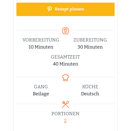
Rezept pinnen
VORBEREITUNG
ZUBEREITUNG
Minuten
Minuten
10
Minuten
30
Minuten
GESAMTZEIT
Minuten
40
Minuten
GANG
KÜCHE
Beilage
Deutsch
PORTIONEN
2