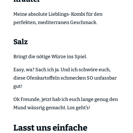
Meine absolute Lieblings-Kombi für den
perfekten, mediterranen Geschmack.
Salz
Bringt die nötige Würze ins Spiel.
Easy, wa? Sach ich ja. Und ich schwöre euch,
diese Ofenkartoffeln schmecken SO unfassbar
gut!
Ok Freunde, jetzt hab ich euch lange genug den
Mund wässrig gemacht. Los geht’s!
Lasst uns einfache