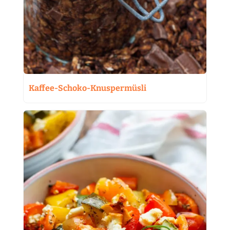
Kaffee-Schoko-Knuspermüsli