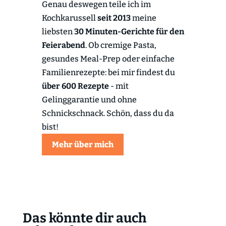
Genau deswegen teile ich im
Kochkarussell
seit 2013
meine
liebsten
30 Minuten-Gerichte für den
Feierabend
. Ob cremige Pasta,
gesundes Meal-Prep oder einfache
Familienrezepte: bei mir findest du
über 600 Rezepte
- mit
Gelinggarantie und ohne
Schnickschnack. Schön, dass du da
bist!
Mehr über mich
Das könnte dir auch