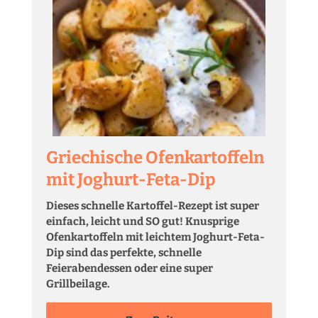
Griechische Ofenkartoffeln
mit Joghurt-Feta-Dip
Dieses schnelle Kartoffel-Rezept ist super
einfach, leicht und SO gut! Knusprige
Ofenkartoffeln mit leichtem Joghurt-Feta-
Dip sind das perfekte, schnelle
Feierabendessen oder eine super
Grillbeilage.