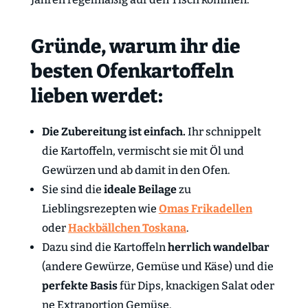
Gründe, warum ihr die
besten Ofenkartoffeln
lieben werdet:
Die Zubereitung ist einfach.
Ihr schnippelt
die Kartoffeln, vermischt sie mit Öl und
Gewürzen und ab damit in den Ofen.
Sie sind die
ideale Beilage
zu
Lieblingsrezepten wie
Omas Frikadellen
oder
Hackbällchen Toskana
.
Dazu sind die Kartoffeln
herrlich wandelbar
(andere Gewürze, Gemüse und Käse) und die
perfekte Basis
für Dips, knackigen Salat oder
ne Extraportion Gemüse.