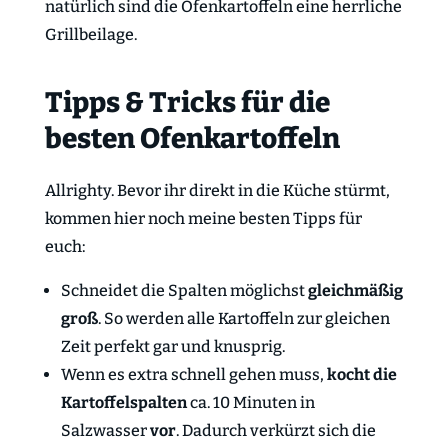
natürlich sind die Ofenkartoffeln eine herrliche
Grillbeilage.
Tipps & Tricks für die
besten Ofenkartoffeln
Allrighty. Bevor ihr direkt in die Küche stürmt,
kommen hier noch meine besten Tipps für
euch:
Schneidet die Spalten möglichst
gleichmäßig
groß
. So werden alle Kartoffeln zur gleichen
Zeit perfekt gar und knusprig.
Wenn es extra schnell gehen muss,
kocht
die
Kartoffelspalten
ca. 10 Minuten in
Salzwasser
vor
. Dadurch verkürzt sich die