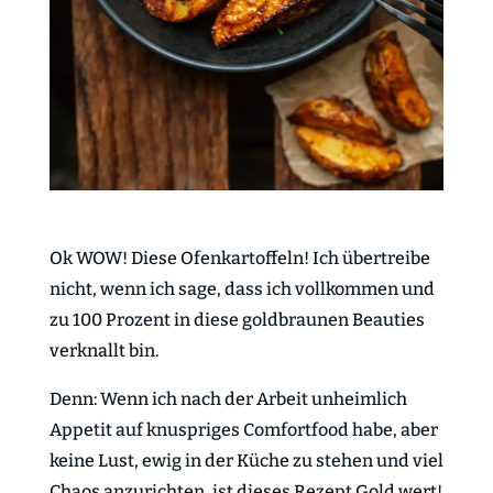
Ok WOW! Diese Ofenkartoffeln! Ich übertreibe
nicht, wenn ich sage, dass ich vollkommen und
zu 100 Prozent in diese goldbraunen Beauties
verknallt bin.
Denn: Wenn ich nach der Arbeit unheimlich
Appetit auf knuspriges Comfortfood habe, aber
keine Lust, ewig in der Küche zu stehen und viel
Chaos anzurichten, ist dieses Rezept Gold wert!