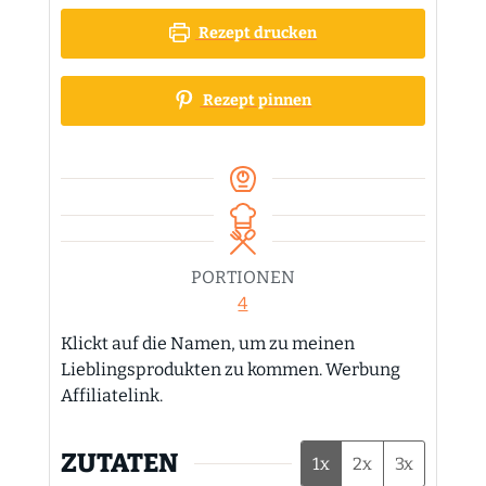
Rezept drucken
Rezept pinnen
PORTIONEN
4
Klickt auf die Namen, um zu meinen
Lieblingsprodukten zu kommen. Werbung
Affiliatelink.
ZUTATEN
1x
2x
3x