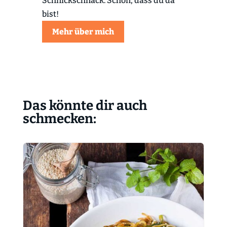
Schnickschnack. Schön, dass du da
bist!
Mehr über mich
Das könnte dir auch
schmecken: