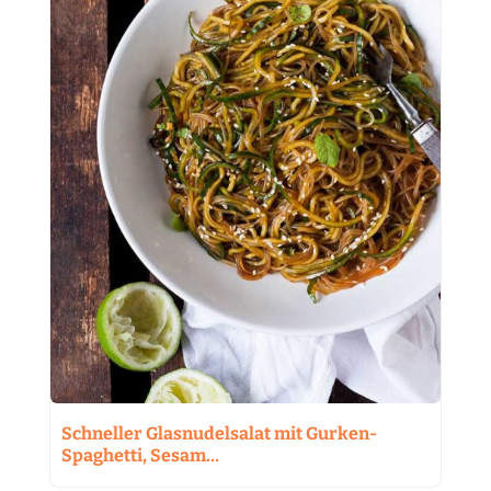
Schneller Glasnudelsalat mit Gurken-
Spaghetti, Sesam…