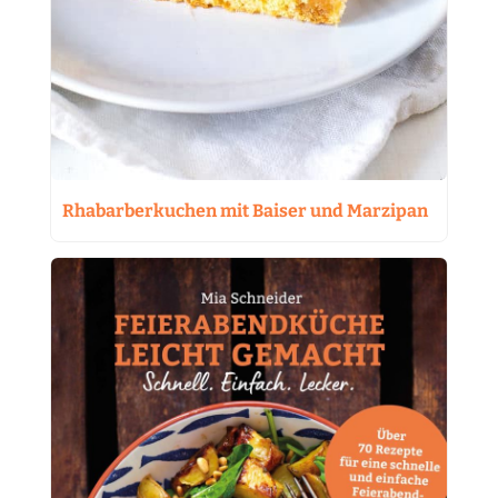
Rhabarberkuchen mit Baiser und Marzipan