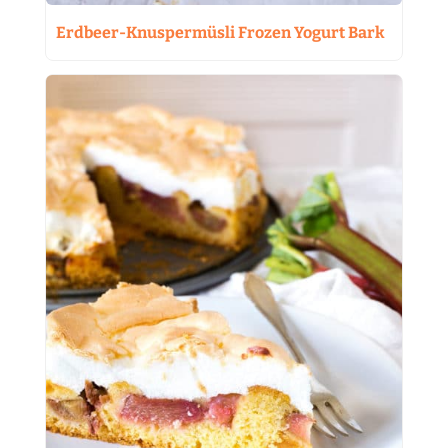
Erdbeer-Knuspermüsli Frozen Yogurt Bark