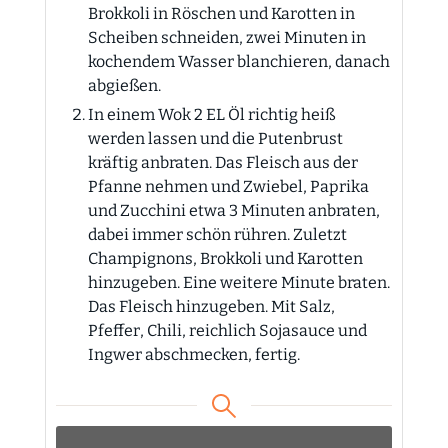
Brokkoli in Röschen und Karotten in
Scheiben schneiden, zwei Minuten in
kochendem Wasser blanchieren, danach
abgießen.
In einem Wok 2 EL Öl richtig heiß
werden lassen und die Putenbrust
kräftig anbraten. Das Fleisch aus der
Pfanne nehmen und Zwiebel, Paprika
und Zucchini etwa 3 Minuten anbraten,
dabei immer schön rühren. Zuletzt
Champignons, Brokkoli und Karotten
hinzugeben. Eine weitere Minute braten.
Das Fleisch hinzugeben. Mit Salz,
Pfeffer, Chili, reichlich Sojasauce und
Ingwer abschmecken, fertig.