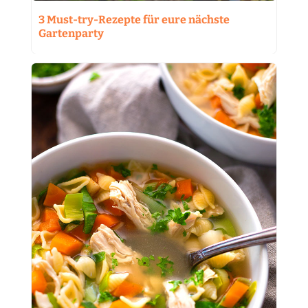
3 Must-try-Rezepte für eure nächste
Gartenparty