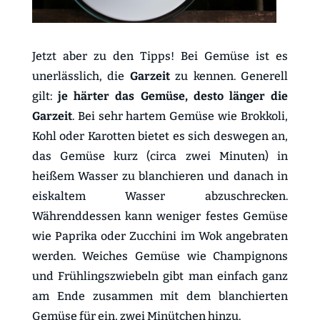
Jetzt aber zu den Tipps! Bei Gemüse ist es
unerlässlich, die
Garzeit
zu kennen. Generell
gilt:
je härter das Gemüse, desto länger die
Garzeit
. Bei sehr hartem Gemüse wie Brokkoli,
Kohl oder Karotten bietet es sich deswegen an,
das Gemüse kurz (circa zwei Minuten) in
heißem Wasser zu blanchieren und danach in
eiskaltem Wasser abzuschrecken.
Währenddessen kann weniger festes Gemüse
wie Paprika oder Zucchini im Wok angebraten
werden. Weiches Gemüse wie Champignons
und Frühlingszwiebeln gibt man einfach ganz
am Ende zusammen mit dem blanchierten
Gemüse für ein, zwei Minütchen hinzu.