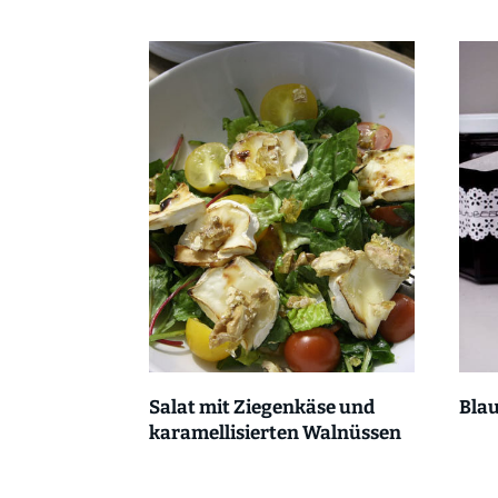
Salat mit Ziegenkäse und
Bla
karamellisierten Walnüssen