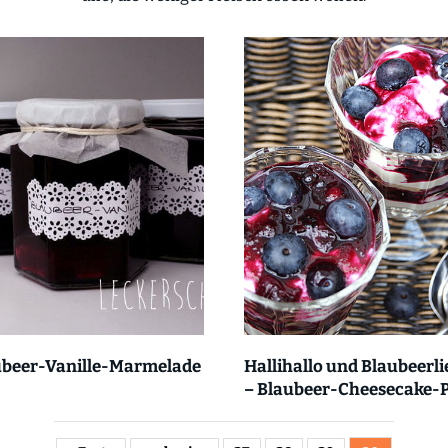
ubeer-Vanille-Marmelade
Hallihallo und Blaubeerli
– Blaubeer-Cheesecake-