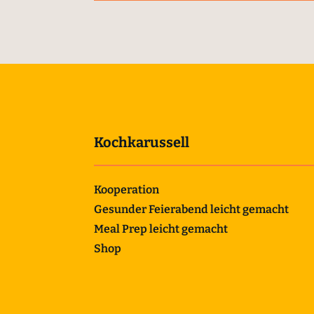
Kochkarussell
Kooperation
Gesunder Feierabend leicht gemacht
Meal Prep leicht gemacht
Shop