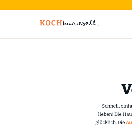
V
Schnell, einf
lieben! Die Ha
glücklich. Die
Au