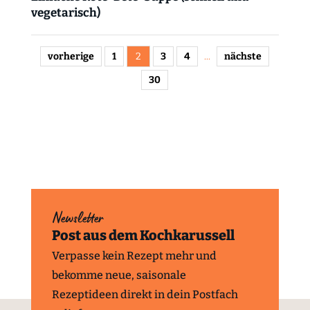
vegetarisch)
vorherige
1
2
3
4
...
nächste
30
Newsletter
Post aus dem Kochkarussell
Verpasse kein Rezept mehr und
bekomme neue, saisonale
Rezeptideen direkt in dein Postfach