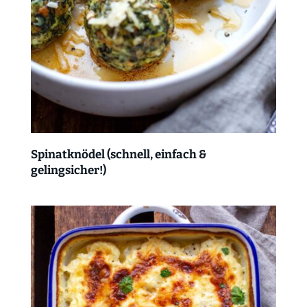
Spinatknödel (schnell, einfach &
gelingsicher!)