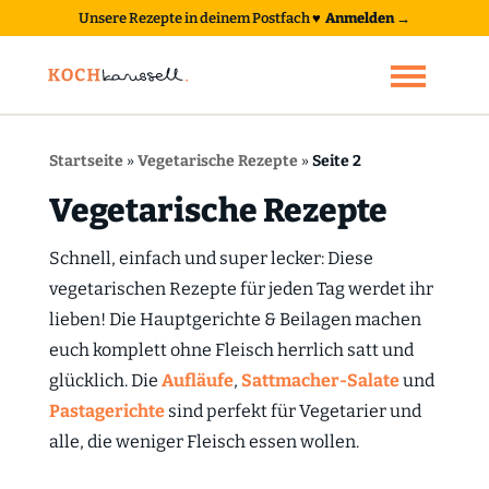
Unsere Rezepte in deinem Postfach
♥
Anmelden →
Startseite
»
Vegetarische Rezepte
»
Seite 2
Vegetarische Rezepte
Schnell, einfach und super lecker: Diese
vegetarischen Rezepte für jeden Tag werdet ihr
lieben! Die Hauptgerichte & Beilagen machen
euch komplett ohne Fleisch herrlich satt und
glücklich. Die
Aufläufe
,
Sattmacher-Salate
und
Pastagerichte
sind perfekt für Vegetarier und
alle, die weniger Fleisch essen wollen.