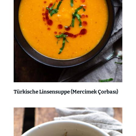
Türkische Linsensuppe (Mercimek Çorbası)