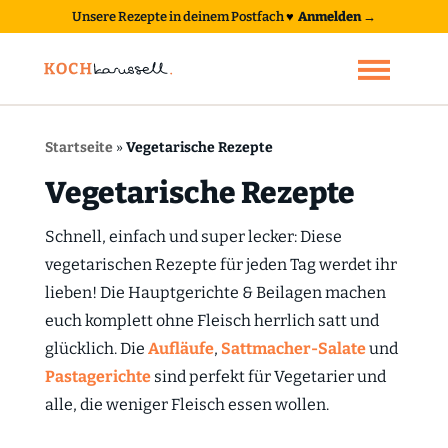
Unsere Rezepte in deinem Postfach
♥
Anmelden →
Startseite
»
Vegetarische Rezepte
Vegetarische Rezepte
Schnell, einfach und super lecker: Diese
vegetarischen Rezepte für jeden Tag werdet ihr
lieben! Die Hauptgerichte & Beilagen machen
euch komplett ohne Fleisch herrlich satt und
glücklich. Die
Aufläufe
,
Sattmacher-Salate
und
Pastagerichte
sind perfekt für Vegetarier und
alle, die weniger Fleisch essen wollen.