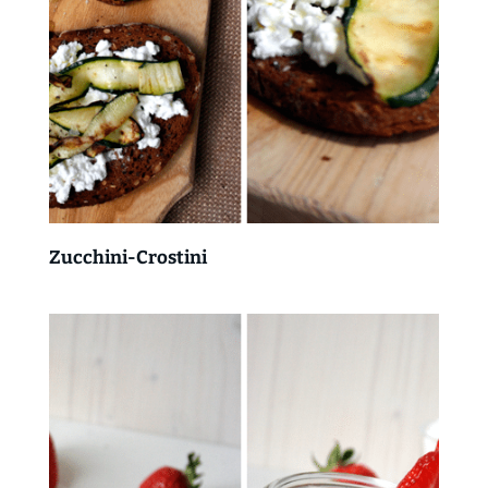
Zucchini-Crostini