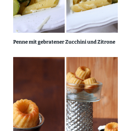
Penne mit gebratener Zucchini und Zitrone