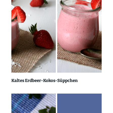
Kaltes Erdbeer-Kokos-Süppchen