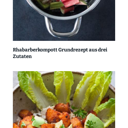
Rhabarberkompott Grundrezept aus drei
Zutaten