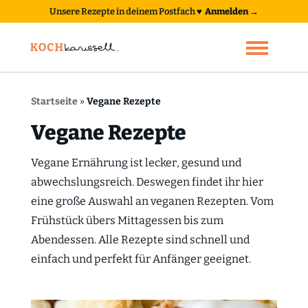
Unsere Rezepte in deinem Postfach
♥
Anmelden →
Startseite
»
Vegane Rezepte
Vegane Rezepte
Vegane Ernährung ist lecker, gesund und
abwechslungsreich. Deswegen findet ihr hier
eine große Auswahl an veganen Rezepten. Vom
Frühstück übers Mittagessen bis zum
Abendessen. Alle Rezepte sind schnell und
einfach und perfekt für Anfänger geeignet.