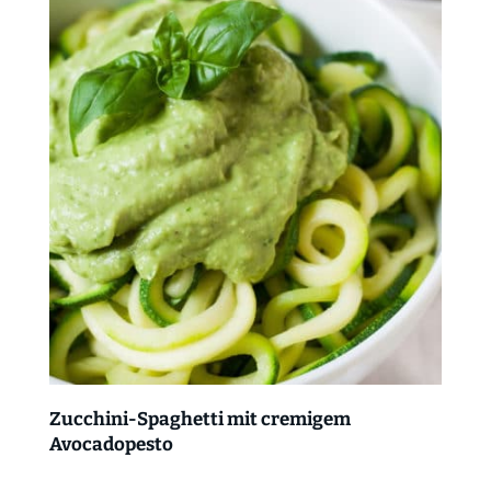
Zucchini-Spaghetti mit cremigem
Avocadopesto