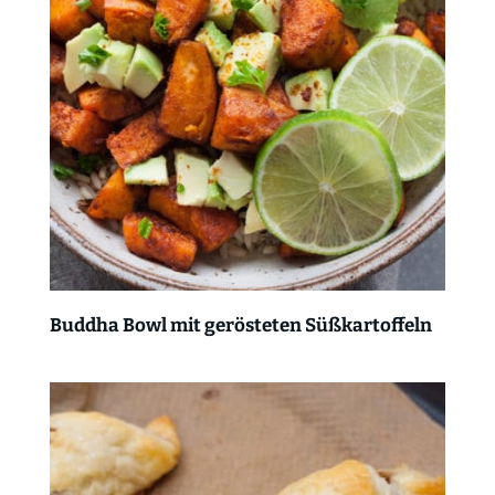
Buddha Bowl mit gerösteten Süßkartoffeln