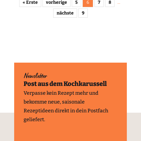
« Erste
vorherige
5
6
7
8
...
nächste
9
Newsletter
Post aus dem Kochkarussell
Verpasse kein Rezept mehr und
bekomme neue, saisonale
Rezeptideen direkt in dein Postfach
geliefert.