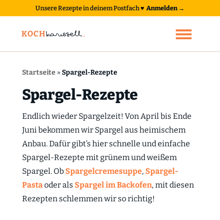
Unsere Rezepte in deinem Postfach
♥
Anmelden →
Startseite
»
Spargel-Rezepte
Spargel-Rezepte
Endlich wieder Spargelzeit! Von April bis Ende
Juni bekommen wir Spargel aus heimischem
Anbau. Dafür gibt’s hier schnelle und einfache
Spargel-Rezepte mit grünem und weißem
Spargel. Ob
Spargelcremesuppe
,
Spargel-
Pasta
oder als
Spargel im Backofen
, mit diesen
Rezepten schlemmen wir so richtig!