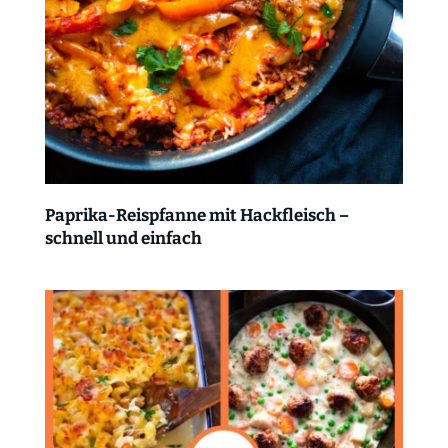
Paprika-Reispfanne mit Hackfleisch –
schnell und einfach