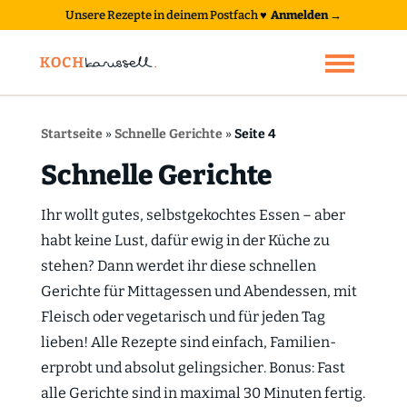
Unsere Rezepte in deinem Postfach
♥
Anmelden →
Startseite
»
Schnelle Gerichte
»
Seite 4
Schnelle Gerichte
Ihr wollt gutes, selbstgekochtes Essen – aber
habt keine Lust, dafür ewig in der Küche zu
stehen? Dann werdet ihr diese schnellen
Gerichte für Mittagessen und Abendessen, mit
Fleisch oder vegetarisch und für jeden Tag
lieben! Alle Rezepte sind einfach, Familien-
erprobt und absolut gelingsicher. Bonus: Fast
alle Gerichte sind in maximal 30 Minuten fertig.