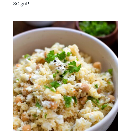
SO gut!