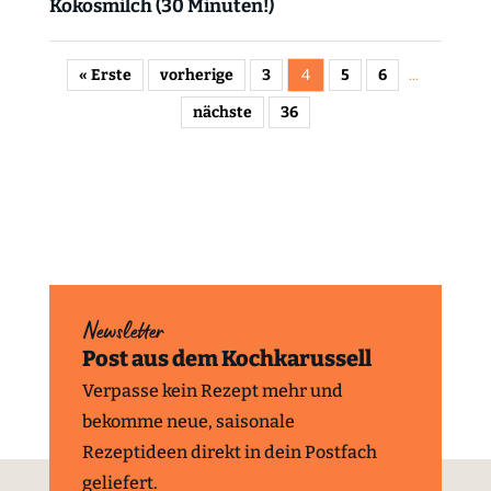
Kokosmilch (30 Minuten!)
« Erste
vorherige
3
4
5
6
...
nächste
36
Newsletter
Post aus dem Kochkarussell
Verpasse kein Rezept mehr und
bekomme neue, saisonale
Rezeptideen direkt in dein Postfach
geliefert.