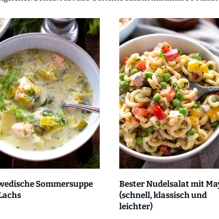
wedische Sommersuppe
Bester Nudelsalat mit Ma
Lachs
(schnell, klassisch und
leichter)