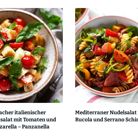
acher italienischer
Mediterraner Nudelsalat
salat mit Tomaten und
Rucola und Serrano Schi
arella – Panzanella