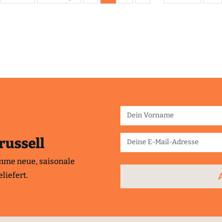
russell
mme neue, saisonale
liefert.