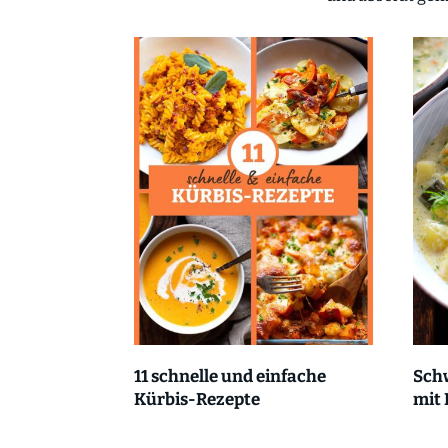
11 schnelle und einfache
Sch
Kürbis-Rezepte
mit 