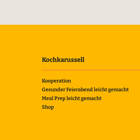
Kochkarussell
Kooperation
Gesunder Feierabend leicht gemacht
Meal Prep leicht gemacht
Shop