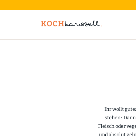
Ihr wollt gute
stehen? Dann 
Fleisch oder veg
und absolut geli