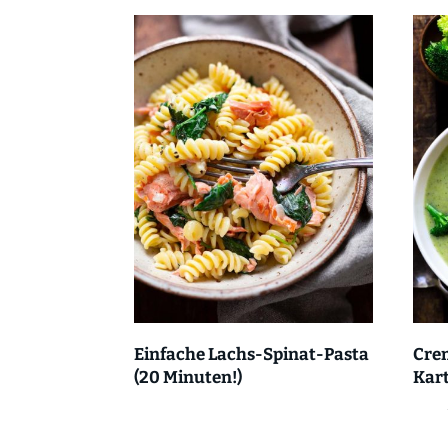
Einfache Lachs-Spinat-Pasta
Cre
(20 Minuten!)
Kart