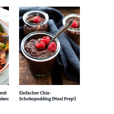
 mit
Einfacher Chia-
nken
Schokopudding (Meal Prep!)