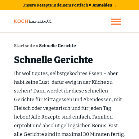
Unsere Rezepte in deinem Postfach
♥
Anmelden →
Startseite
»
Schnelle Gerichte
Schnelle Gerichte
Ihr wollt gutes, selbstgekochtes Essen – aber
habt keine Lust, dafür ewig in der Küche zu
stehen? Dann werdet ihr diese schnellen
Gerichte für Mittagessen und Abendessen, mit
Fleisch oder vegetarisch und für jeden Tag
lieben! Alle Rezepte sind einfach, Familien-
erprobt und absolut gelingsicher. Bonus: Fast
alle Gerichte sind in maximal 30 Minuten fertig.