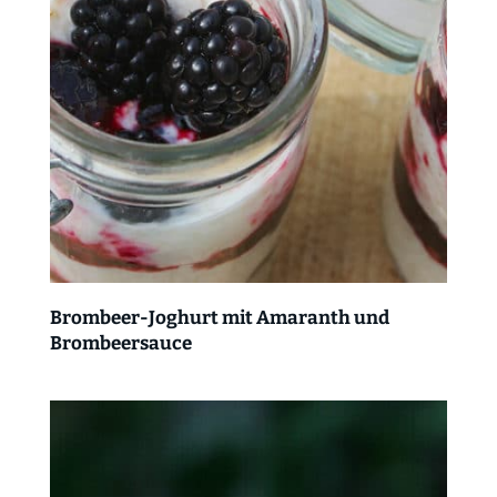
Brombeer-Joghurt mit Amaranth und
Brombeersauce