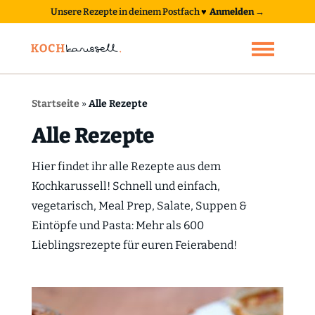
Unsere Rezepte in deinem Postfach
♥
Anmelden →
Startseite
»
Alle Rezepte
Alle Rezepte
Hier findet ihr alle Rezepte aus dem
Kochkarussell! Schnell und einfach,
vegetarisch, Meal Prep, Salate, Suppen &
Eintöpfe und Pasta: Mehr als 600
Lieblingsrezepte für euren Feierabend!