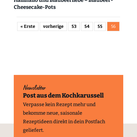
Hallihallo und Blaubeerliebe – Blaubeer-
Cheesecake-Pots
« Erste
vorherige
53
54
55
56
Newsletter
Post aus dem Kochkarussell
Verpasse kein Rezept mehr und
bekomme neue, saisonale
Rezeptideen direkt in dein Postfach
geliefert.