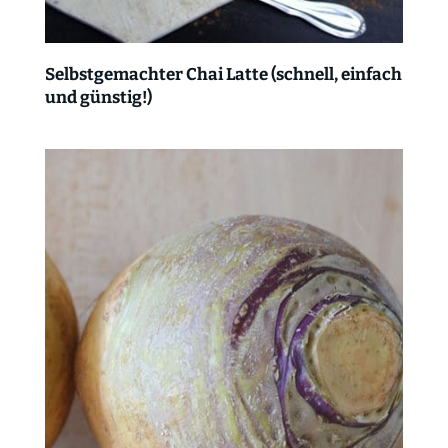
Selbstgemachter Chai Latte (schnell, einfach
und günstig!)