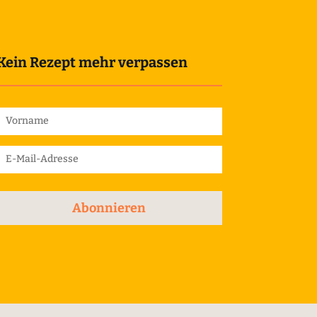
Kein Rezept mehr verpassen
Abonnieren