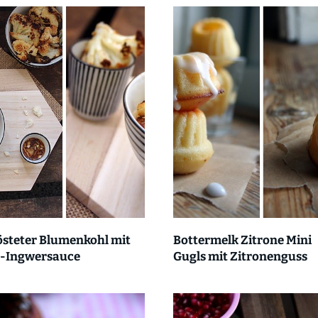
östeter Blumenkohl mit
Bottermelk Zitrone Mini
a-Ingwersauce
Gugls mit Zitronenguss