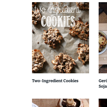
Two-Ingredient Cookies
Ger
Soj