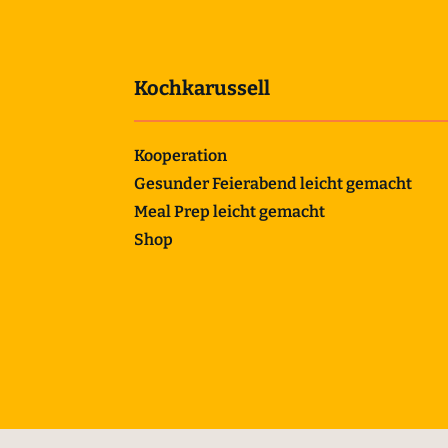
Kochkarussell
Kooperation
Gesunder Feierabend leicht gemacht
Meal Prep leicht gemacht
Shop