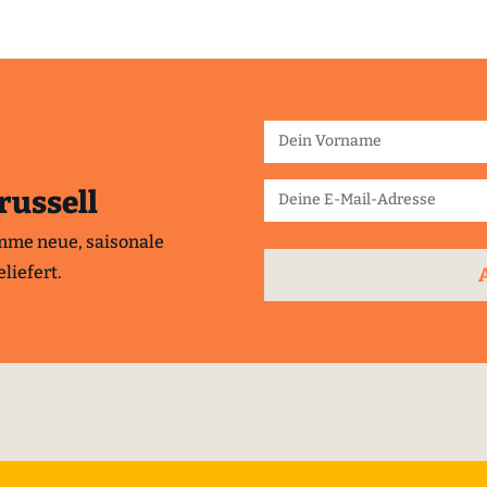
russell
mme neue, saisonale
liefert.