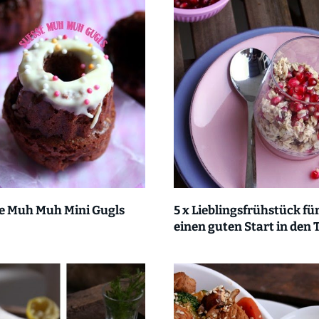
e Muh Muh Mini Gugls
5 x Lieblingsfrühstück fü
einen guten Start in den 