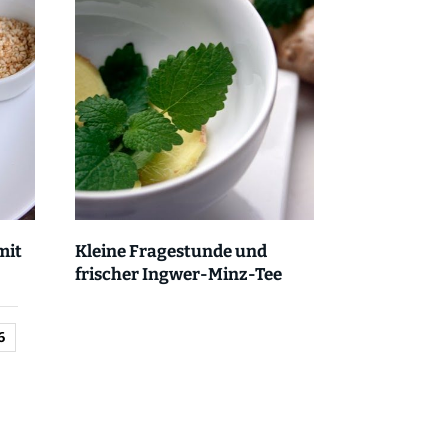
mit
Kleine Fragestunde und
frischer Ingwer-Minz-Tee
6