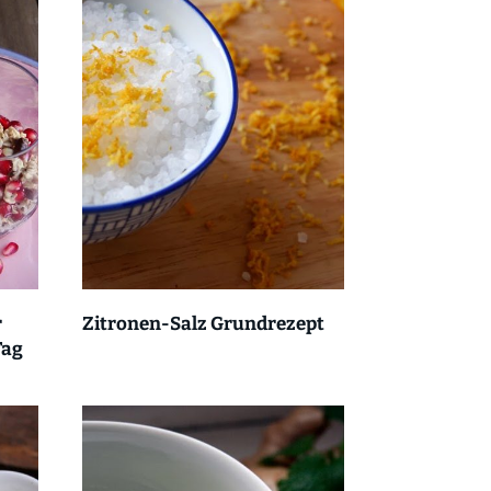
r
Zitronen-Salz Grundrezept
Tag