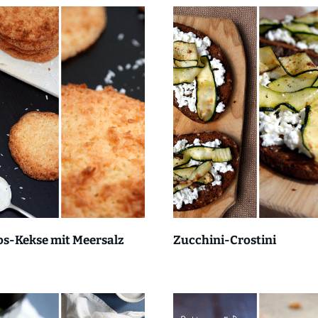
os-Kekse mit Meersalz
Zucchini-Crostini