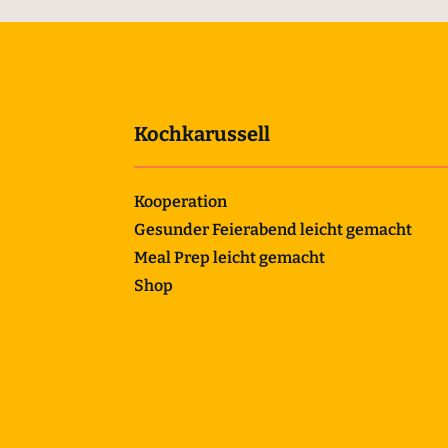
Kochkarussell
Kooperation
Gesunder Feierabend leicht gemacht
Meal Prep leicht gemacht
Shop