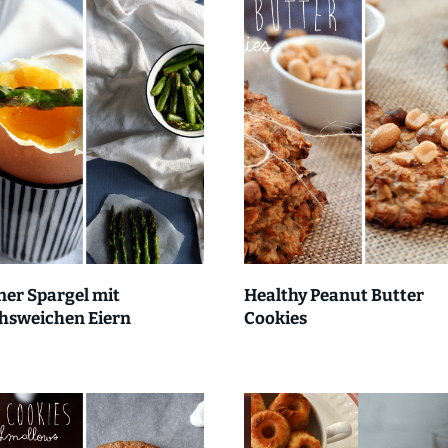
er Spargel mit
Healthy Peanut Butter
hsweichen Eiern
Cookies