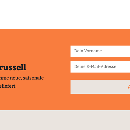
russell
mme neue, saisonale
liefert.