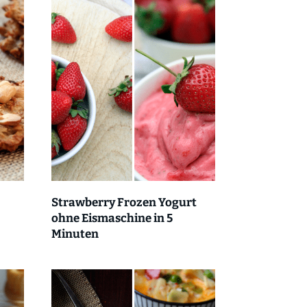
Strawberry Frozen Yogurt
ohne Eismaschine in 5
Minuten