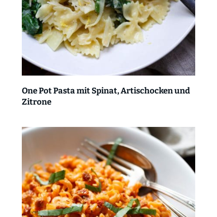
One Pot Pasta mit Spinat, Artischocken und
Zitrone