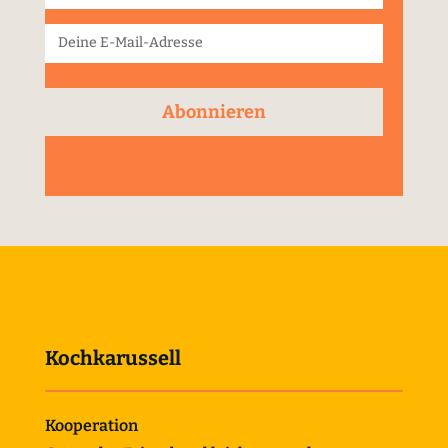
Abonnieren
Kochkarussell
Kooperation