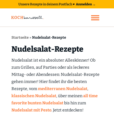
Unsere Rezepte in deinem Postfach
♥
Anmelden →
Startseite
»
Nudelsalat-Rezepte
Nudelsalat-Rezepte
Nudelsalat ist ein absoluter Alleskönner! Ob
zum Grillen, auf Parties oder als leckeres
Mittag- oder Abendessen: Nudelsalat-Rezepte
gehen immer! Hier findet ihr die besten
Rezepte, vom
mediterranen Nudelsalat
,
klassischen Nudelsalat
, über meinen
all time
favorite bunten Nudelsalat
bis hin zum
Nudelsalat mit Pesto
. Jetzt entdecken!