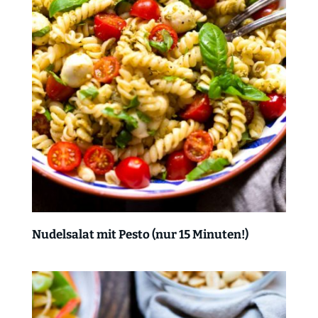
Nudelsalat mit Pesto (nur 15 Minuten!)