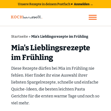
Unsere Rezepte in deinem Postfach
♥
Anmelden →
Startseite
»
Mia's Lieblingsrezepte im Frühling
Mia's Lieblingsrezepte
im Frühling
Diese Rezepte dürfen bei Mia im Frühling nie
fehlen. Hier findet ihr eine Auswahl ihrer
liebsten Spargelrezepte, schnelle und einfache
Quiche-Ideen, die besten leichten Pasta
Gerichte für die ersten warme Tage und noch so
viel mehr.