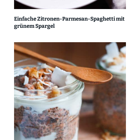
Einfache Zitronen-Parmesan-Spaghetti mit
grünem Spargel