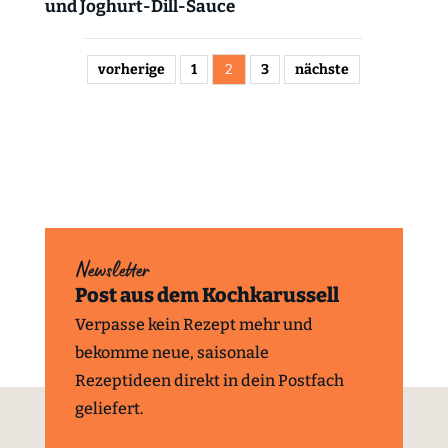
und Joghurt-Dill-Sauce
vorherige
1
2
3
nächste
Newsletter
Post aus dem Kochkarussell
Verpasse kein Rezept mehr und
bekomme neue, saisonale
Rezeptideen direkt in dein Postfach
geliefert.