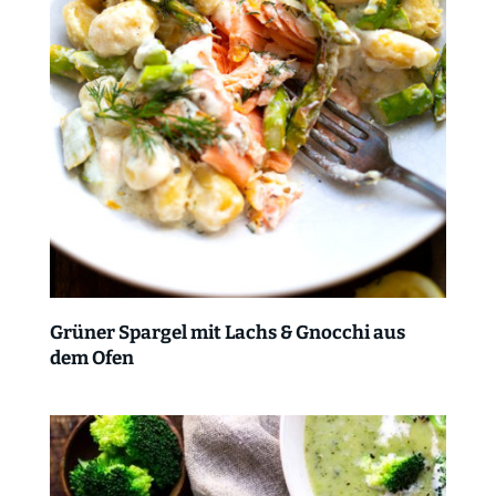
Grüner Spargel mit Lachs & Gnocchi aus
dem Ofen