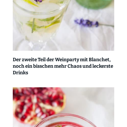
Der zweite Teil der Weinparty mit Blanchet,
noch ein bisschen mehr Chaos und leckerste
Drinks