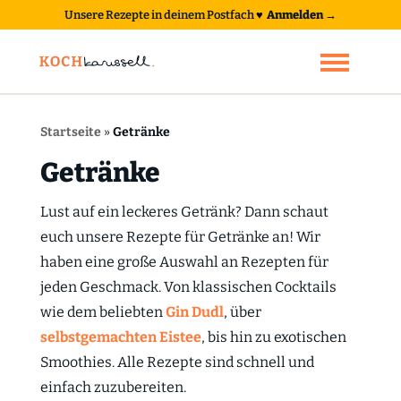
Unsere Rezepte in deinem Postfach
♥
Anmelden →
Startseite
»
Getränke
Getränke
Lust auf ein leckeres Getränk? Dann schaut
euch unsere Rezepte für Getränke an! Wir
haben eine große Auswahl an Rezepten für
jeden Geschmack. Von klassischen Cocktails
wie dem beliebten
Gin Dudl
, über
selbstgemachten Eistee
, bis hin zu exotischen
Smoothies. Alle Rezepte sind schnell und
einfach zuzubereiten.