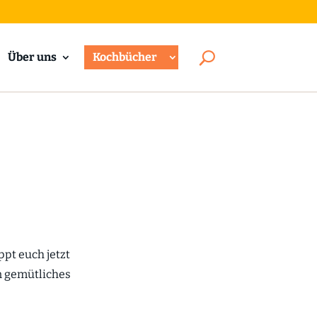
Über uns
Kochbücher
ppt euch jetzt
n gemütliches