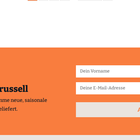
russell
mme neue, saisonale
liefert.