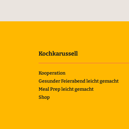
Kochkarussell
Kooperation
Gesunder Feierabend leicht gemacht
Meal Prep leicht gemacht
Shop