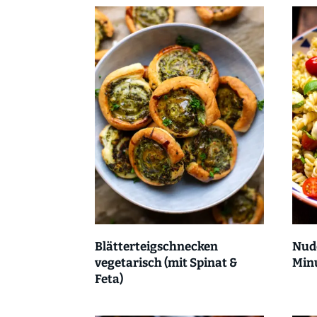
Blätterteigschnecken
Nude
vegetarisch (mit Spinat &
Min
Feta)