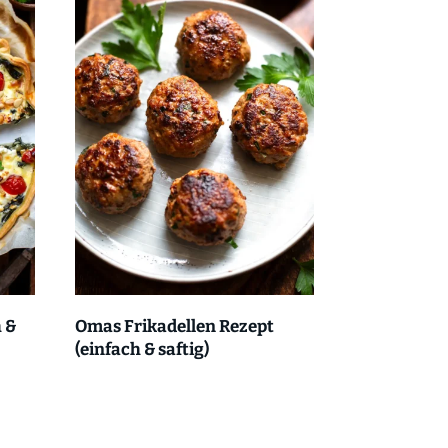
 &
Omas Frikadellen Rezept
(einfach & saftig)