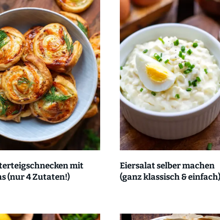
terteigschnecken mit
Eiersalat selber machen
s (nur 4 Zutaten!)
(ganz klassisch & einfach