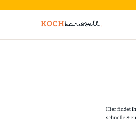
Hier findet i
schnelle & e