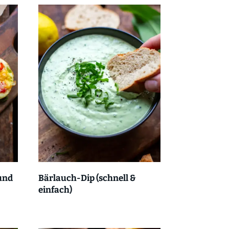
und
Bärlauch-Dip (schnell &
einfach)