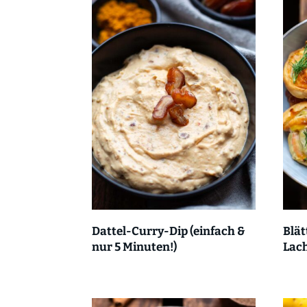
Blät
Dattel-Curry-Dip (einfach &
Lach
nur 5 Minuten!)