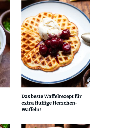
Das beste Waffelrezept für
)
extra fluffige Herzchen-
Waffeln!