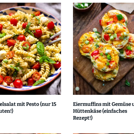
lsalat mit Pesto (nur 15
Eiermuffins mit Gemüse 
uten!)
Hüttenkäse (einfaches
Rezept!)