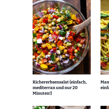
Kichererbsensalat (einfach,
Mang
mediterran und nur 20
einf
Minuten!)