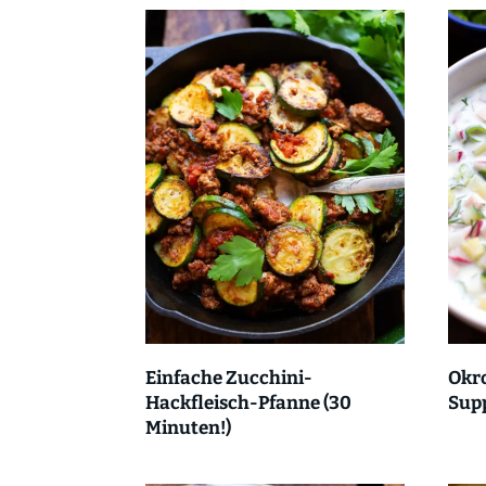
Einfache Zucchini-
Okro
Hackfleisch-Pfanne (30
Sup
Minuten!)