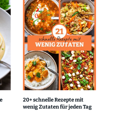
ße
20+ schnelle Rezepte mit
wenig Zutaten für jeden Tag