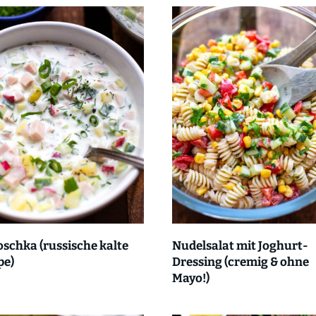
schka (russische kalte
Nudelsalat mit Joghurt-
pe)
Dressing (cremig & ohne
Mayo!)