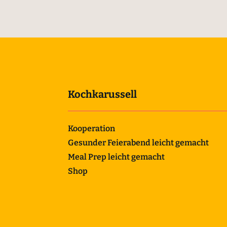
Kochkarussell
Kooperation
Gesunder Feierabend leicht gemacht
Meal Prep leicht gemacht
Shop