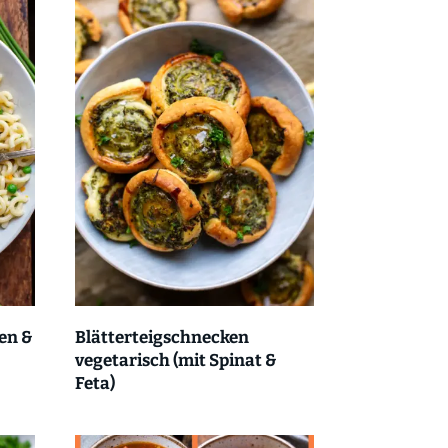
en &
Blätterteigschnecken
vegetarisch (mit Spinat &
Feta)