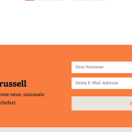
russell
mme neue, saisonale
liefert.