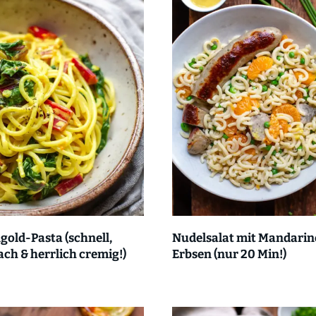
old-Pasta (schnell,
Nudelsalat mit Mandarin
ach & herrlich cremig!)
Erbsen (nur 20 Min!)