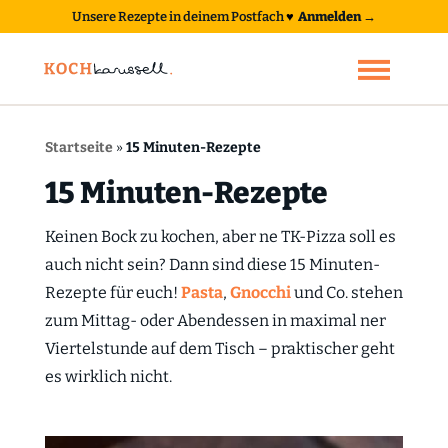
Unsere Rezepte in deinem Postfach
♥
Anmelden →
Startseite
»
15 Minuten-Rezepte
15 Minuten-Rezepte
Keinen Bock zu kochen, aber ne TK-Pizza soll es
auch nicht sein? Dann sind diese 15 Minuten-
Rezepte für euch!
Pasta
,
Gnocchi
und Co. stehen
zum Mittag- oder Abendessen in maximal ner
Viertelstunde auf dem Tisch – praktischer geht
es wirklich nicht.