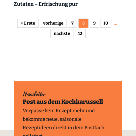
Zutaten – Erfrischung pur
« Erste
vorherige
7
8
9
10
...
nächste
12
Newsletter
Post aus dem Kochkarussell
Verpasse kein Rezept mehr und
bekomme neue, saisonale
Rezeptideen direkt in dein Postfach