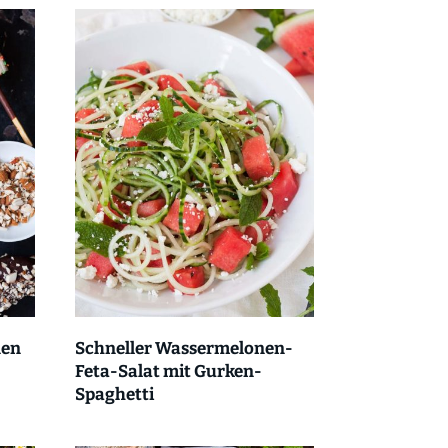
nen
Schneller Wassermelonen-
Feta-Salat mit Gurken-
Spaghetti