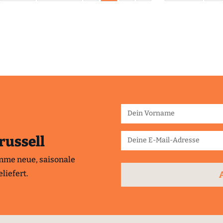
russell
mme neue, saisonale
liefert.