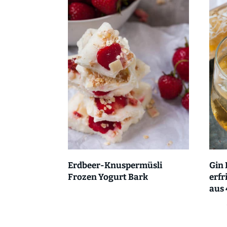
Erdbeer-Knuspermüsli
Gin 
Frozen Yogurt Bark
erf
aus 