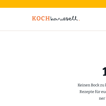
Keinen Bock zu k
Rezepte für eu
ner 