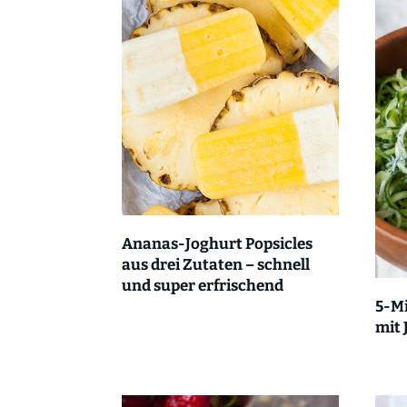
Ananas-Joghurt Popsicles
aus drei Zutaten – schnell
und super erfrischend
5-M
mit 