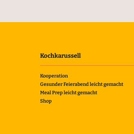
Kochkarussell
Kooperation
Gesunder Feierabend leicht gemacht
Meal Prep leicht gemacht
Shop