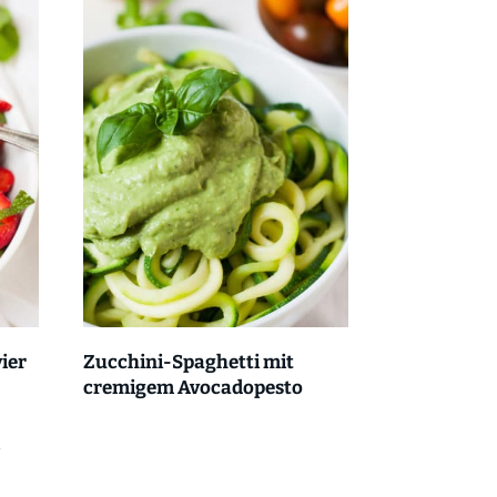
ier
Zucchini-Spaghetti mit
cremigem Avocadopesto