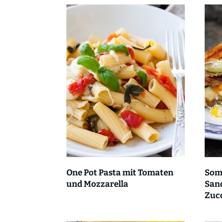
One Pot Pasta mit Tomaten
Som
und Mozzarella
Sand
Zucc