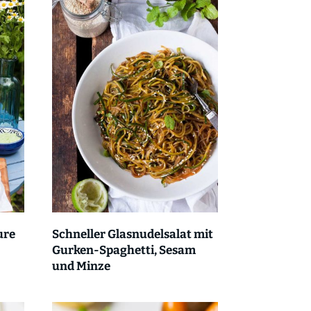
ure
Schneller Glasnudelsalat mit
Gurken-Spaghetti, Sesam
und Minze