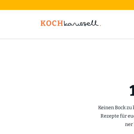
Keinen Bock zu k
Rezepte für eu
ner 