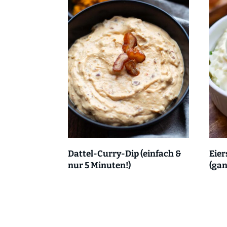
Dattel-Curry-Dip (einfach &
Eier
nur 5 Minuten!)
(gan