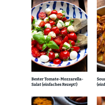
Bester Tomate-Mozzarella-
Sou
Salat (einfaches Rezept!)
(ein