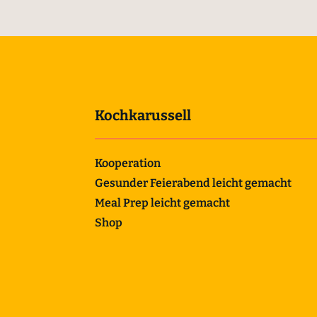
Kochkarussell
Kooperation
Gesunder Feierabend leicht gemacht
Meal Prep leicht gemacht
Shop