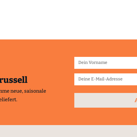
russell
mme neue, saisonale
liefert.