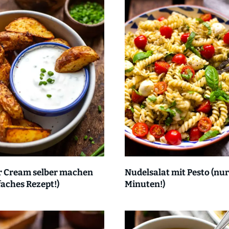
r Cream selber machen
Nudelsalat mit Pesto (nur
faches Rezept!)
Minuten!)