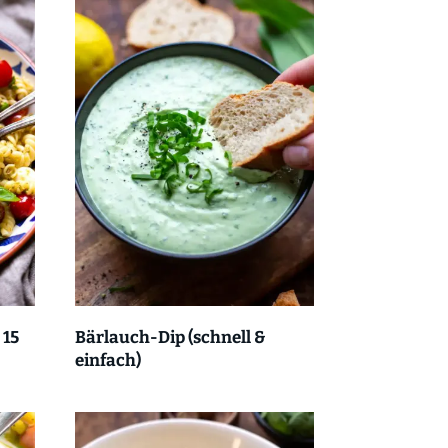
 15
Bärlauch-Dip (schnell &
einfach)