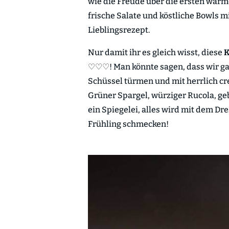
wie die Freude über die ersten warm
frische Salate und köstliche Bowls m
Lieblingsrezept.
Nur damit ihr es gleich wisst, diese
K
♡♡♡! Man könnte sagen, dass wir gan
Schüssel türmen und mit herrlich c
Grüner Spargel, würziger Rucola, ge
ein Spiegelei, alles wird mit dem Dre
Frühling schmecken!