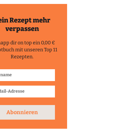
ein Rezept mehr
verpassen
app dir on top ein 0,00 €
tbuch mit unseren Top 11
Rezepten.
Abonnieren