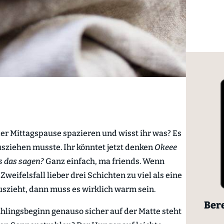
er Mittagspause spazieren und wisst ihr was? Es
usziehen musste. Ihr könntet jetzt denken
Okeee
ns das sagen?
Ganz einfach, ma friends. Wenn
 Zweifelsfall lieber drei Schichten zu viel als eine
 auszieht, dann muss es wirklich warm sein.
Bere
ühlingsbeginn genauso sicher auf der Matte steht