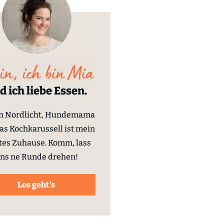
d ich liebe Essen.
in Nordlicht, Hundemama
as Kochkarussell ist mein
tes Zuhause. Komm, lass
ns ne Runde drehen!
Los geht's