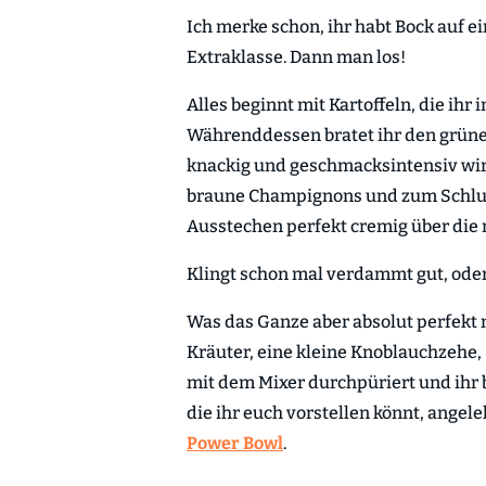
Ich merke schon, ihr habt Bock auf e
Extraklasse. Dann man los!
Alles beginnt mit Kartoffeln, die ih
Währenddessen bratet ihr den grünen
knackig und geschmacksintensiv wird
braune Champignons und zum Schlu
Ausstechen perfekt cremig über die r
Klingt schon mal verdammt gut, ode
Was das Ganze aber absolut perfekt m
Kräuter, eine kleine Knoblauchzehe,
mit dem Mixer durchpüriert und ihr 
die ihr euch vorstellen könnt, angel
Power Bowl
.