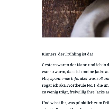
Kinners, der Frühling ist da!
Gestern waren der Mann und ich in d
war so warm, dass ich meine Jacke a
Mia, spannende Info, aber was soll u
sogar ich aka Frostbeule No. 1, die im
zu wenig trägt, freiwillig ihre Jacke
Und wisst ihr, was pünktlich zum Fr