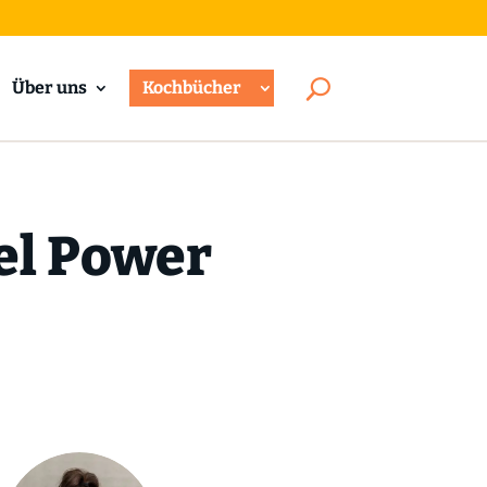
Über uns
Kochbücher
el Power