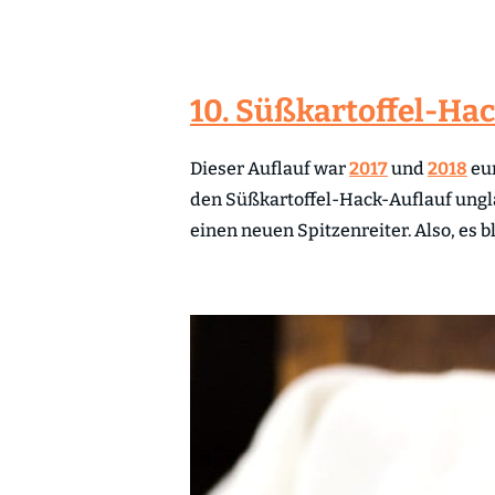
10. Süßkartoffel-Hac
Dieser Auflauf war
2017
und
2018
eur
den Süßkartoffel-Hack-Auflauf ungla
einen neuen Spitzenreiter. Also, es 