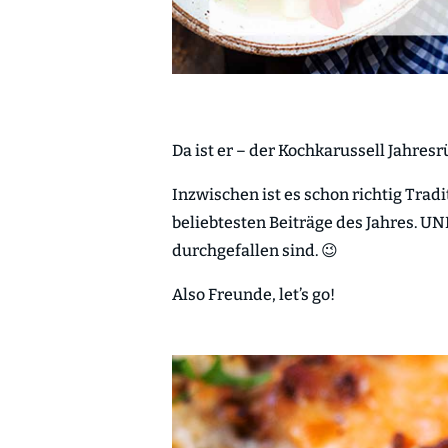
Da ist er – der Kochkarussell Jahresr
Inzwischen ist es schon richtig Tradit
beliebtesten Beiträge des Jahres. UND
durchgefallen sind. 😉
Also Freunde, let’s go!