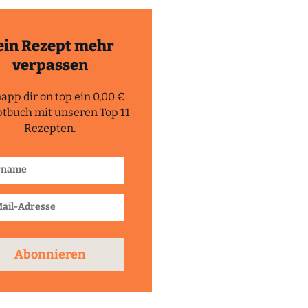
ein Rezept mehr
verpassen
app dir on top ein 0,00 €
tbuch mit unseren Top 11
Rezepten.
Abonnieren