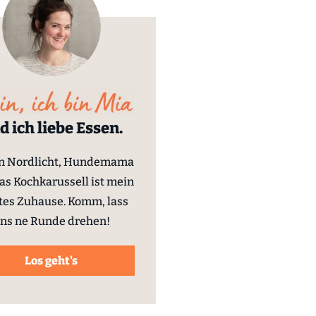
d ich liebe Essen.
in Nordlicht, Hundemama
as Kochkarussell ist mein
tes Zuhause. Komm, lass
ns ne Runde drehen!
Los geht's