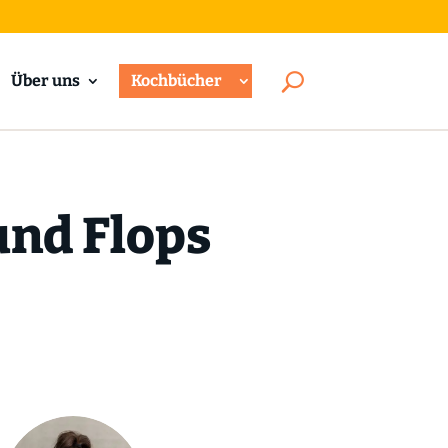
Über uns
Kochbücher
und Flops