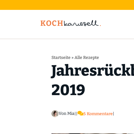
Startseite
»
Alle Rezepte
Jahresrückb
2019

Von Mia
|
|
5 Kommentare
|