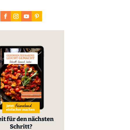
it für den nächsten
Schritt?